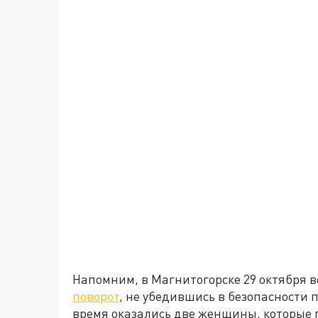
Напомним, в Магнитогорске 29 октября
поворот
, не убедившись в безопасности 
время оказались две женщины, которые 