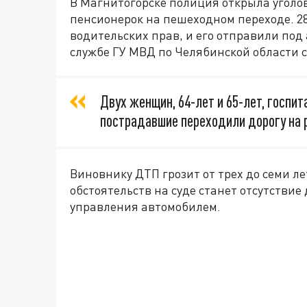
В Магнитогорске полиция открыла уголов
пенсионерок на пешеходном переходе. 28
водительских прав, и его отправили под а
службе ГУ МВД по Челябинской области 
Двух женщин, 64-лет и 65-лет, госпи
пострадавшие переходили дорогу на 
Виновнику ДТП грозит от трех до семи л
обстоятельств на суде станет отсутстви
управления автомобилем.