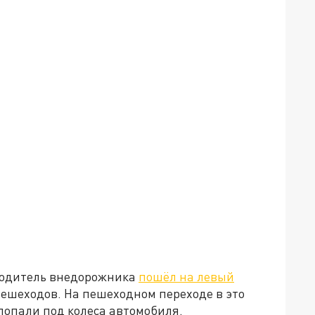
 водитель внедорожника
пошёл на левый
пешеходов. На пешеходном переходе в это
попали под колеса автомобиля.