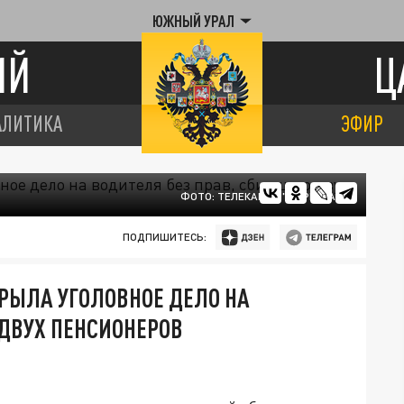
ЮЖНЫЙ УРАЛ
ИЙ
Ц
АЛИТИКА
ЭФИР
ФОТО: ТЕЛЕКАНАЛ "ЦАРЬГРАД"
ПОДПИШИТЕСЬ:
РЫЛА УГОЛОВНОЕ ДЕЛО НА
 ДВУХ ПЕНСИОНЕРОВ