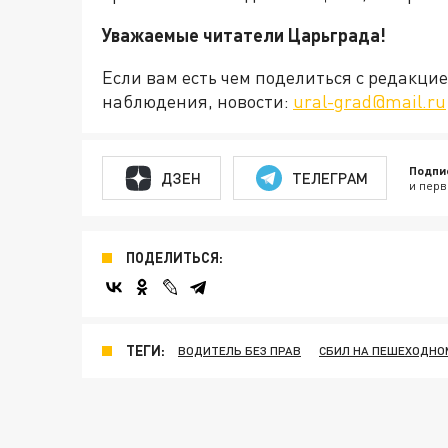
Уважаемые читатели Царьграда!
Если вам есть чем поделиться с редакц
наблюдения, новости:
ural-grad@mail.ru
Подпи
ДЗЕН
ТЕЛЕГРАМ
и перв
ПОДЕЛИТЬСЯ:
ТЕГИ:
ВОДИТЕЛЬ БЕЗ ПРАВ
СБИЛ НА ПЕШЕХОДНО