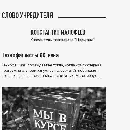
СЛОВО УЧРЕДИТЕЛЯ
КОНСТАНТИН МАЛОФЕЕВ
Учредитель телеканала "Царьград"
Технофашисты XXI века
Технофашизм побеждает не тогда, когда компьютерная
программа становится умнее человека. Он побеждает
тогда, когда человек начинает считать компьютерную
программу нравственно выше себя.