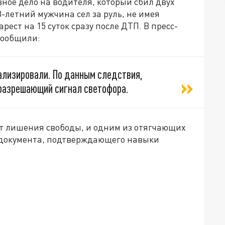
ное дело на водителя, который сбил двух
-летний мужчина сел за руль, не имея
рест на 15 суток сразу после ДТП. В пресс-
сообщили:
тализировали. По данным следствия,
разрешающий сигнал светофора.
ет лишения свободы, и одним из отягчающих
е документа, подтверждающего навыки