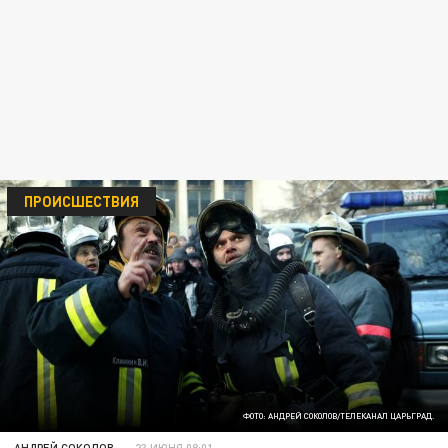
ПРОИСШЕСТВИЯ
ФОТО: АНДРЕЙ СОКОЛОВ/ТЕЛЕКАНАЛ ЦАРЬГРАД.
АНДРЕЙ СОКОЛОВ
23 ИЮНЯ 08:01