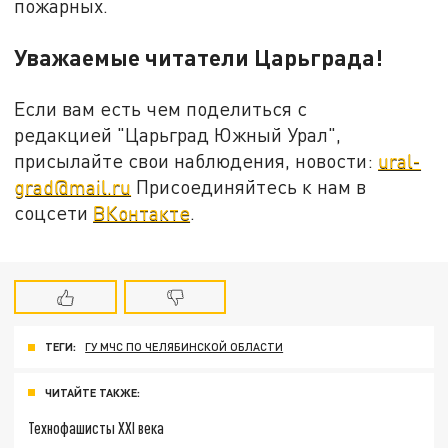
пожарных.
Уважаемые читатели Царьграда!
Если вам есть чем поделиться с
редакцией "Царьград Южный Урал",
присылайте свои наблюдения, новости:
ural-
grad@mail.ru
Присоединяйтесь к нам в
соцсети
ВКонтакте
.
ТЕГИ:
ГУ МЧС ПО ЧЕЛЯБИНСКОЙ ОБЛАСТИ
ЧИТАЙТЕ ТАКЖЕ:
Технофашисты XXI века