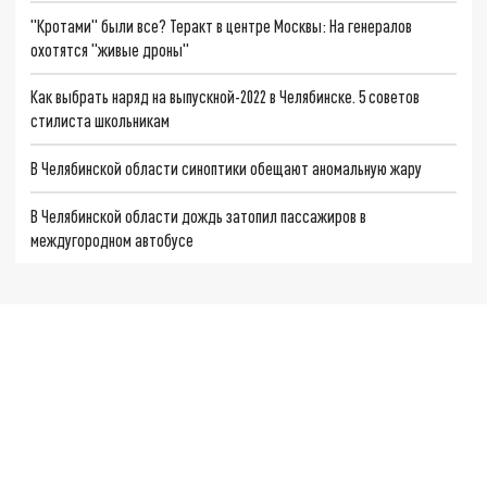
"Кротами" были все? Теракт в центре Москвы: На генералов
охотятся "живые дроны"
Как выбрать наряд на выпускной-2022 в Челябинске. 5 советов
стилиста школьникам
В Челябинской области синоптики обещают аномальную жару
В Челябинской области дождь затопил пассажиров в
междугородном автобусе