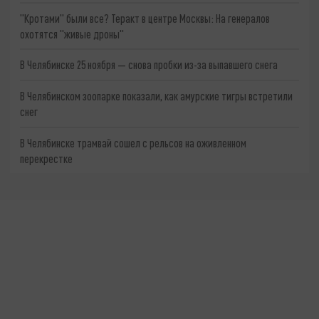
"Кротами" были все? Теракт в центре Москвы: На генералов
охотятся "живые дроны"
В Челябинске 25 ноября — снова пробки из-за выпавшего снега
В Челябинском зоопарке показали, как амурские тигры встретили
снег
В Челябинске трамвай сошел с рельсов на оживленном
перекрестке