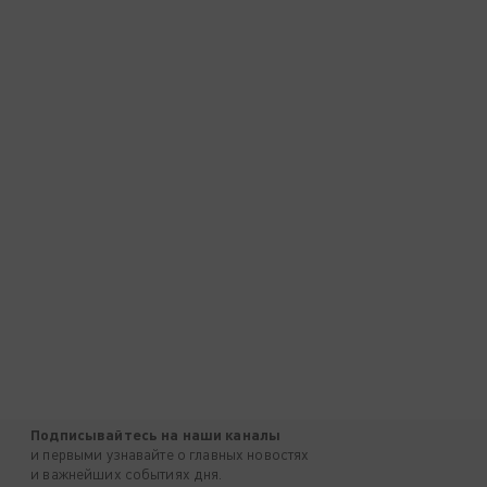
Подписывайтесь на наши каналы
и первыми узнавайте о главных новостях
и важнейших событиях дня.