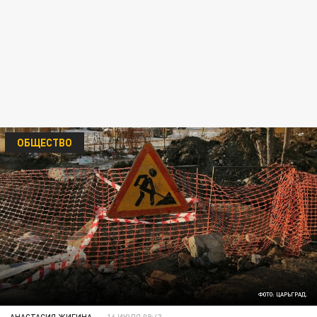
ОБЩЕСТВО
ФОТО: ЦАРЬГРАД.
АНАСТАСИЯ ЖИГИНА
16 ИЮЛЯ 08:43