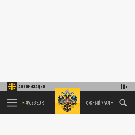
18+
АВТОРИЗАЦИЯ
89.93 EUR
ЮЖНЫЙ УРАЛ