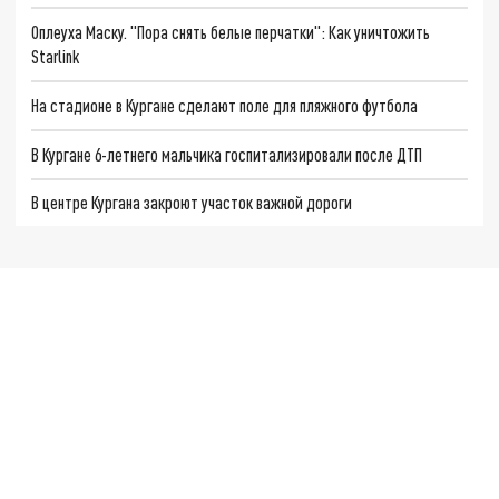
Оплеуха Маску. "Пора снять белые перчатки": Как уничтожить
Starlink
На стадионе в Кургане сделают поле для пляжного футбола
В Кургане 6-летнего мальчика госпитализировали после ДТП
В центре Кургана закроют участок важной дороги