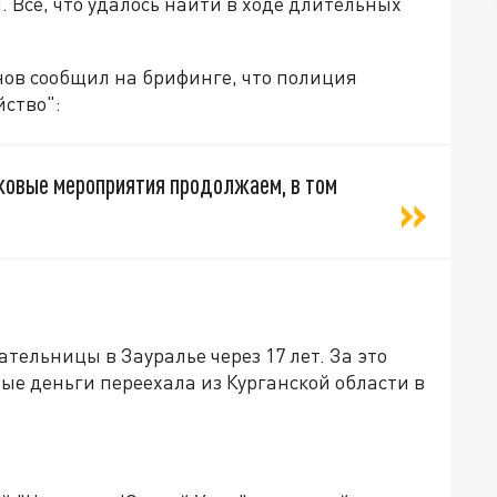
. Все, что удалось найти в ходе длительных
ов сообщил на брифинге, что полиция
йство":
сковые мероприятия продолжаем, в том
ельницы в Зауралье через 17 лет. За это
ые деньги переехала из Курганской области в