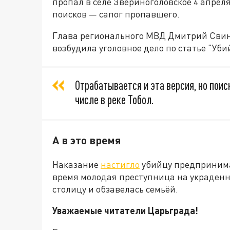
пропал в селе Звериноголовское 4 апреля
поисков — сапог пропавшего.
Глава регионального МВД Дмитрий Свин
возбудила уголовное дело по статье "Уби
Отрабатывается и эта версия, но пои
числе в реке Тобол.
А в это время
Наказание
настигло
убийцу предпринимат
время молодая преступница на украденн
столицу и обзавелась семьёй.
Уважаемые читатели Царьграда!