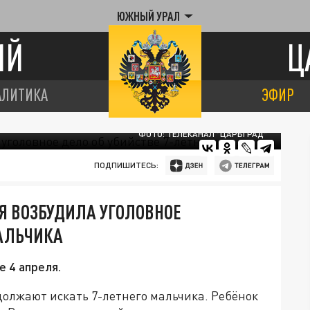
ЮЖНЫЙ УРАЛ
ИЙ
Ц
АЛИТИКА
ЭФИР
ФОТО: ТЕЛЕКАНАЛ "ЦАРЬГРАД"
ПОДПИШИТЕСЬ:
Я ВОЗБУДИЛА УГОЛОВНОЕ
МАЛЬЧИКА
 4 апреля.
олжают искать 7-летнего мальчика. Ребёнок