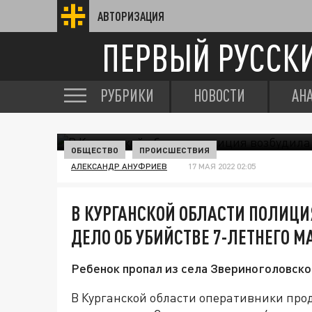
АВТОРИЗАЦИЯ
ПЕРВЫЙ РУССК
РУБРИКИ
НОВОСТИ
АН
ОБЩЕСТВО
ПРОИСШЕСТВИЯ
АЛЕКСАНДР АНУФРИЕВ
17 МАЯ 2022 02:05
В КУРГАНСКОЙ ОБЛАСТИ ПОЛИЦИ
ДЕЛО ОБ УБИЙСТВЕ 7-ЛЕТНЕГО 
Ребенок пропал из села Звериноголовское
В Курганской области оперативники прод