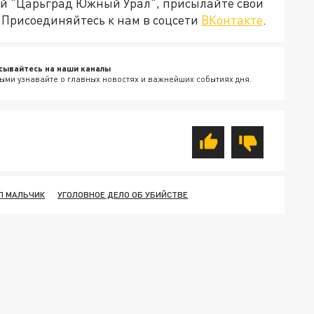
ией "Царьград Южный Урал", присылайте свои
Присоединяйтесь к нам в соцсети
ВКонтакте
.
сывайтесь на наши каналы
ыми узнавайте о главных новостях и важнейших событиях дня.
Л МАЛЬЧИК
УГОЛОВНОЕ ДЕЛО ОБ УБИЙСТВЕ