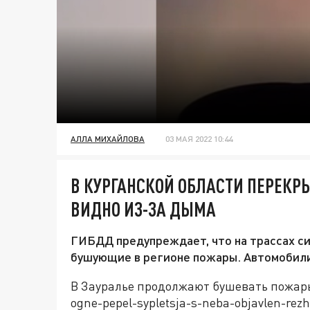
АЛЛА МИХАЙЛОВА
03 МАЯ 2022 10:44
В КУРГАНСКОЙ ОБЛАСТИ ПЕРЕКРЫ
ВИДНО ИЗ-ЗА ДЫМА
ГИБДД предупреждает, что на трассах си
бушующие в регионе пожары. Автомобили
В Зауралье продолжают бушевать пожары (h
ogne-pepel-sypletsja-s-neba-objavlen-r