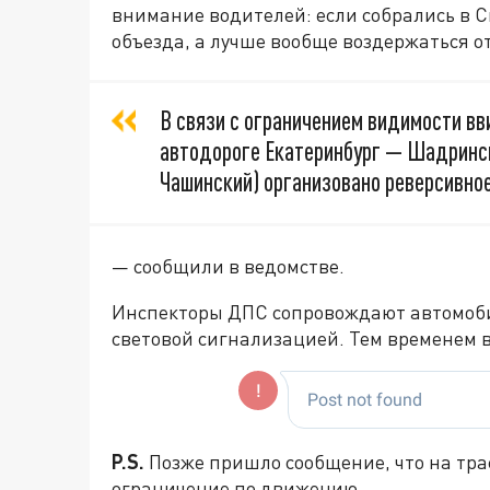
внимание водителей: если собрались в С
объезда, а лучше вообще воздержаться о
В связи с ограничением видимости вв
автодороге Екатеринбург — Шадринск 
Чашинский) организовано реверсивно
— сообщили в ведомстве.
Инспекторы ДПС сопровождают автомобил
световой сигнализацией. Тем временем в
P.S.
Позже пришло сообщение, что на тра
ограничение по движению.