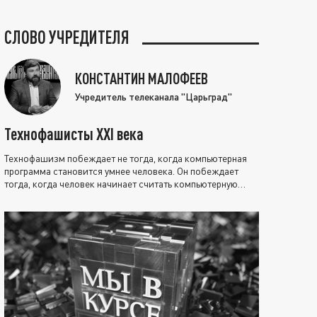
СЛОВО УЧРЕДИТЕЛЯ
КОНСТАНТИН МАЛОФЕЕВ
Учредитель телеканала "Царьград"
Технофашисты XXI века
Технофашизм побеждает не тогда, когда компьютерная
программа становится умнее человека. Он побеждает
тогда, когда человек начинает считать компьютерную
программу нравственно выше себя.