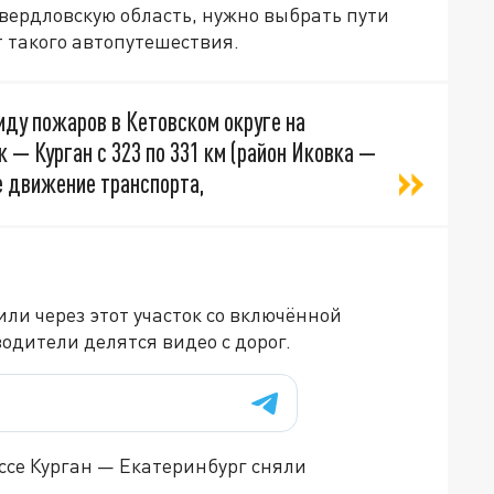
вердловскую область, нужно выбрать пути
т такого автопутешествия.
иду пожаров в Кетовском округе на
— Курган с 323 по 331 км (район Иковка —
е движение транспорта,
и через этот участок со включённой
одители делятся видео с дорог.
ссе Курган — Екатеринбург сняли