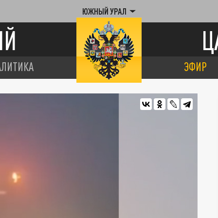
ЮЖНЫЙ УРАЛ
ИЙ
Ц
АЛИТИКА
ЭФИР