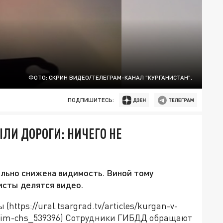
ФОТО: СКРИН ВИДЕО/ТЕЛЕГРАМ-КАНАЛ "КУРГАНИСТАН".
ПОДПИШИТЕСЬ:
ЛИ ДОРОГИ: НИЧЕГО НЕ
льно снижена видимость. Виной тому
сты делятся видео.
ttps://ural.tsargrad.tv/articles/kurgan-v-
ezhim-chs_539396) Сотрудники ГИБДД обращают