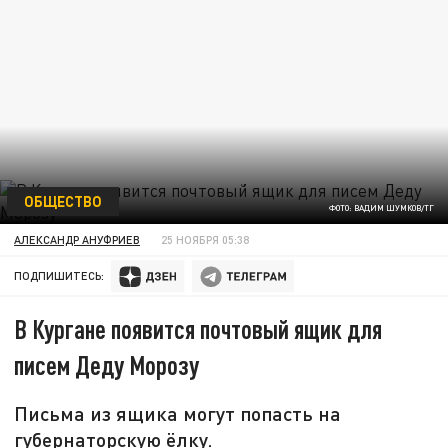
ОБЩЕСТВО
ФОТО: ВАДИМ ШУМКОВ/ТГ
АЛЕКСАНДР АНУФРИЕВ
25 НОЯБРЯ 05:38
ПОДПИШИТЕСЬ:
В Кургане появится почтовый ящик для
писем Деду Морозу
Письма из ящика могут попасть на
губернаторскую ёлку.