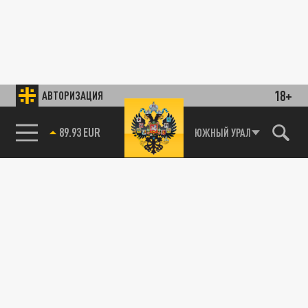
18+
АВТОРИЗАЦИЯ
89.93 EUR
ЮЖНЫЙ УРАЛ