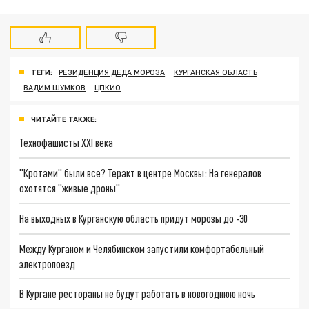
ТЕГИ:
РЕЗИДЕНЦИЯ ДЕДА МОРОЗА
КУРГАНСКАЯ ОБЛАСТЬ
ВАДИМ ШУМКОВ
ЦПКИО
ЧИТАЙТЕ ТАКЖЕ:
Технофашисты XXI века
"Кротами" были все? Теракт в центре Москвы: На генералов
охотятся "живые дроны"
На выходных в Курганскую область придут морозы до -30
Между Курганом и Челябинском запустили комфортабельный
электропоезд
В Кургане рестораны не будут работать в новогоднюю ночь