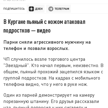
ПОДПИШИТЕСЬ:
В Кургане пьяный с ножом атаковал
подростков — видео
Парни сняли агрессивного мужчину на
телефон и позвали взрослых.
ЧП случилось возле торгового центра
"Звездный". Кто начал первым, неизвестно. В
общем, пьяный прохожий зацепился языком с
группой подростков. На кадрах с мобильного
телефона видно, что у него в руке нож.
Один из парней демонстрирует на камеру
порезанную штанину. Его друзья рассказали
что, пьяный попросил у них сигарету и...