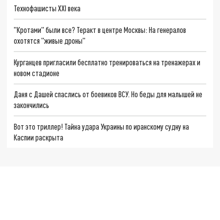
Технофашисты XXI века
"Кротами" были все? Теракт в центре Москвы: На генералов
охотятся "живые дроны"
Курганцев пригласили бесплатно тренироваться на тренажерах и
новом стадионе
Даня с Дашей спаслись от боевиков ВСУ. Но беды для малышей не
закончились
Вот это триллер! Тайна удара Украины по иранскому судну на
Каспии раскрыта