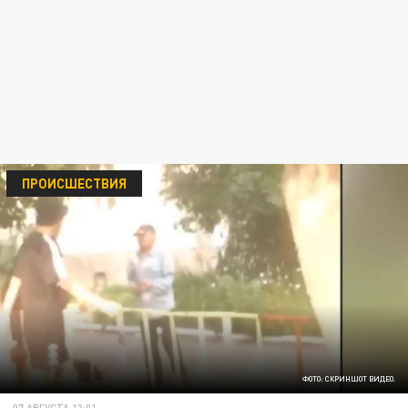
ПРОИСШЕСТВИЯ
ФОТО: СКРИНШОТ ВИДЕО.
07 АВГУСТА 13:01