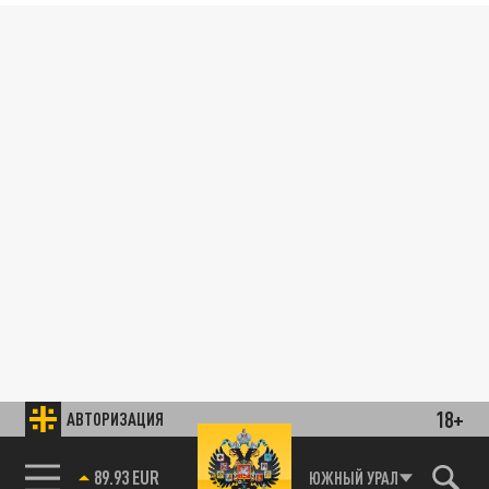
18+
АВТОРИЗАЦИЯ
89.93 EUR
ЮЖНЫЙ УРАЛ