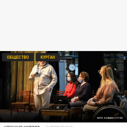
ОБЩЕСТВО
КУРГАН
ФОТО: KURGAN-CITY.RU
АЛЕКСАНДР АНУФРИЕВ
26 ФЕВРАЛЯ 03:00