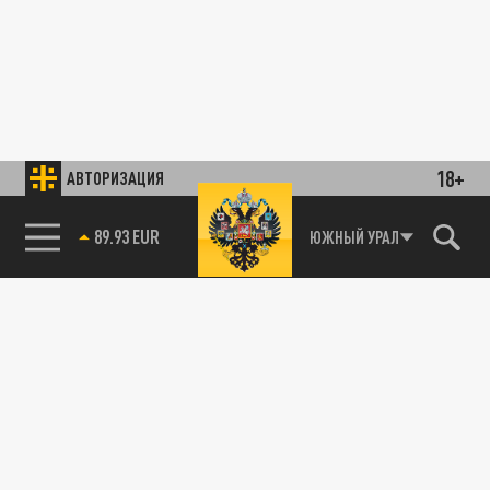
18+
АВТОРИЗАЦИЯ
89.93 EUR
ЮЖНЫЙ УРАЛ