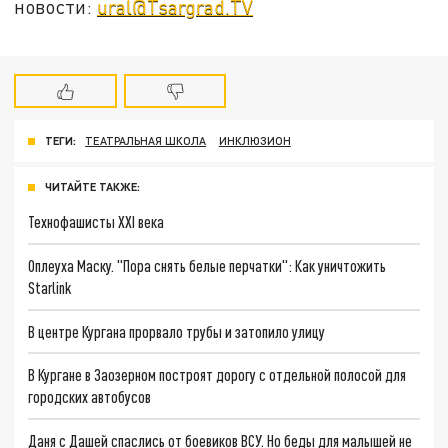
новости:
ural@Tsargrad.TV
ТЕГИ:
ТЕАТРАЛЬНАЯ ШКОЛА
ИНКЛЮЗИОН
ЧИТАЙТЕ ТАКЖЕ:
Технофашисты XXI века
Оплеуха Маску. "Пора снять белые перчатки": Как уничтожить
Starlink
В центре Кургана прорвало трубы и затопило улицу
В Кургане в Заозерном построят дорогу с отдельной полосой для
городских автобусов
Даня с Дашей спаслись от боевиков ВСУ. Но беды для малышей не