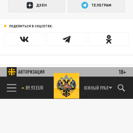
ДЗЕН
ТЕЛЕГРАМ
ПОДЕЛИТЬСЯ В СОЦСЕТЯХ:
Новости smi2.ru
18+
АВТОРИЗАЦИЯ
89.93 EUR
ЮЖНЫЙ УРАЛ
85.64 BRENT