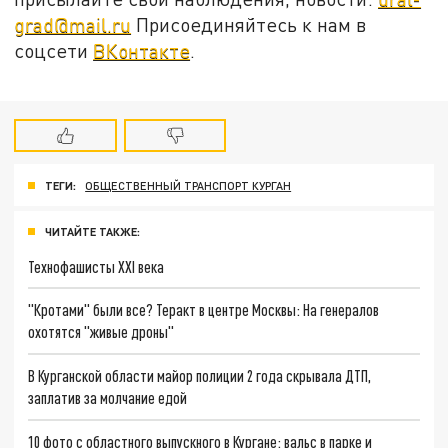
grad@mail.ru
Присоединяйтесь к нам в
соцсети
ВКонтакте
.
ТЕГИ:
ОБЩЕСТВЕННЫЙ ТРАНСПОРТ КУРГАН
ЧИТАЙТЕ ТАКЖЕ:
Технофашисты XXI века
"Кротами" были все? Теракт в центре Москвы: На генералов
охотятся "живые дроны"
В Курганской области майор полиции 2 года скрывала ДТП,
заплатив за молчание едой
10 фото с областного выпускного в Кургане: вальс в парке и