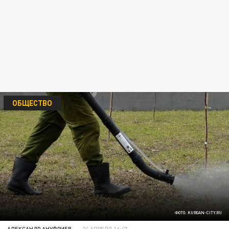
ОБЩЕСТВО
ФОТО: KURGAN-CITY.RU
АЛЕКСАНДР АНУФРИЕВ
24 АПРЕЛЯ 16:47