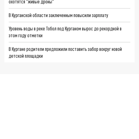
охотятся "живые дроны"
В Курганской области заключенным повысили зарплату
Уровень воды в реке Тобол под Курганом вырос до рекордной в
этом году отметки
В Кургане родители предложили поставить забор вокруг новой
детской площадки