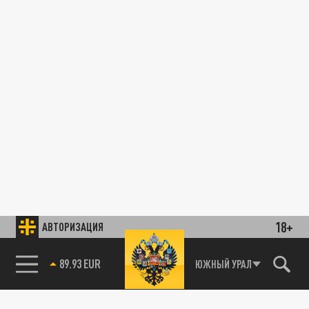
18+
АВТОРИЗАЦИЯ
89.93 EUR
ЮЖНЫЙ УРАЛ