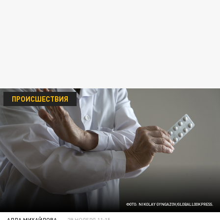
ПРОИСШЕСТВИЯ
ФОТО: NIKOLAY GYNGAZOV/GLOBALLOOKPRESS.
АЛЛА МИХАЙЛОВА
29 НОЯБРЯ 11:15