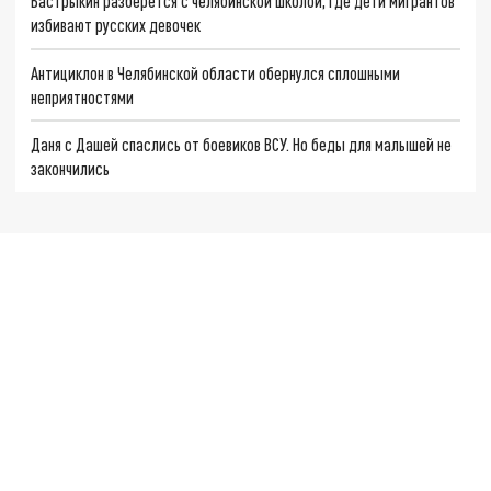
Бастрыкин разберётся с челябинской школой, где дети мигрантов
избивают русских девочек
Антициклон в Челябинской области обернулся сплошными
неприятностями
Даня с Дашей спаслись от боевиков ВСУ. Но беды для малышей не
закончились