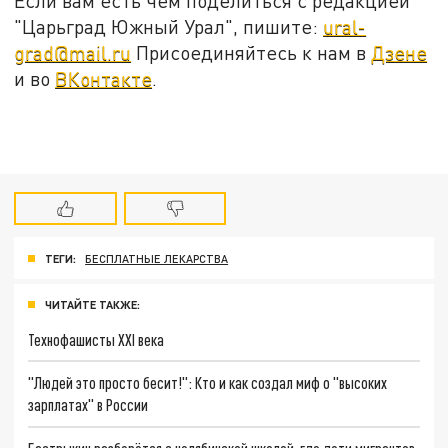
Если вам есть чем поделиться с редакцией
"Царьград Южный Урал", пишите:
ural-
grad@mail.ru
Присоединяйтесь к нам в
Дзене
и во
ВКонтакте
.
ТЕГИ:
БЕСПЛАТНЫЕ ЛЕКАРСТВА
ЧИТАЙТЕ ТАКЖЕ:
Технофашисты XXI века
"Людей это просто бесит!": Кто и как создал миф о "высоких
зарплатах" в России