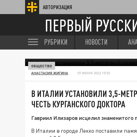
АВТОРИЗАЦИЯ
ПЕРВЫЙ РУССК
РУБРИКИ
НОВОСТИ
АН
ОБЩЕСТВО
АНАСТАСИЯ ЖИГИНА
07 ИЮНЯ 2022 15:52
В ИТАЛИИ УСТАНОВИЛИ 3,5-МЕТ
ЧЕСТЬ КУРГАНСКОГО ДОКТОРА
Гавриил Илизаров исцелил знаменитого п
В Италии в городе Лекко​​ поставили па