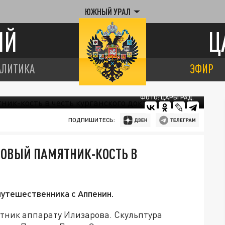
ЮЖНЫЙ УРАЛ
ИЙ
Ц
АЛИТИКА
ЭФИР
ФОТО: ЦАРЬГРАД.
ПОДПИШИТЕСЬ:
РОВЫЙ ПАМЯТНИК-КОСТЬ В
утешественника с Аппенин.
мятник аппарату Илизарова. Скульптура