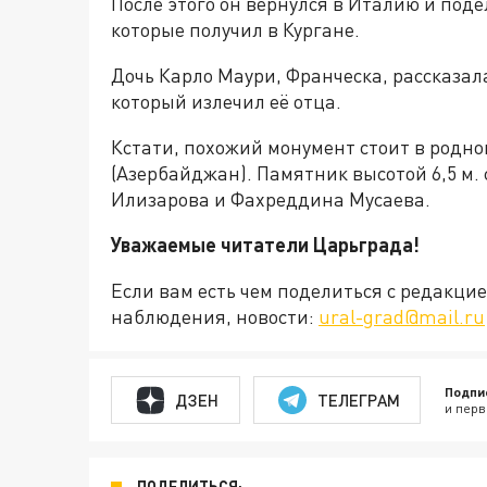
После этого он вернулся в Италию и под
которые получил в Кургане.
Дочь Карло Маури, Франческа, рассказал
который излечил её отца.
Кстати, похожий монумент стоит в родно
(Азербайджан). Памятник высотой 6,5 м.
Илизарова и Фахреддина Мусаева.
Уважаемые читатели Царьграда!
Если вам есть чем поделиться с редакц
наблюдения, новости:
ural-grad@mail.ru
Подпи
ДЗЕН
ТЕЛЕГРАМ
и перв
ПОДЕЛИТЬСЯ: