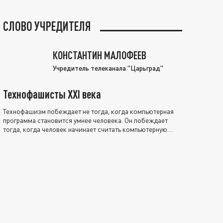
СЛОВО УЧРЕДИТЕЛЯ
КОНСТАНТИН МАЛОФЕЕВ
Учредитель телеканала "Царьград"
Технофашисты XXI века
Технофашизм побеждает не тогда, когда компьютерная
программа становится умнее человека. Он побеждает
тогда, когда человек начинает считать компьютерную
программу нравственно выше себя.