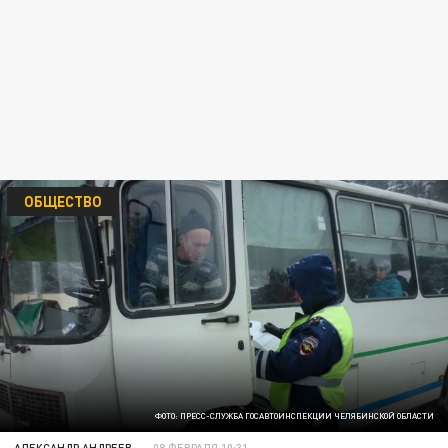
ОБЩЕСТВО
ФОТО: ПРЕСС-СЛУЖБА ГОСАВТОИНСПЕКЦИИ ЧЕЛЯБИНСКОЙ ОБЛАСТИ
АЛЕКСАНДР АНДРЕЕВ
08 ФЕВРАЛЯ 10:31