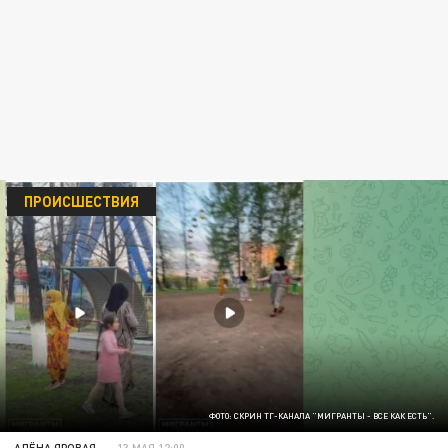
ПРОИСШЕСТВИЯ
ФОТО: СКРИН ТГ-КАНАЛА "МИГРАНТЫ - ВСЕ КАК ЕСТЬ".
АЛЁНА ЯРОВАЯ
13 МАЯ 12:00