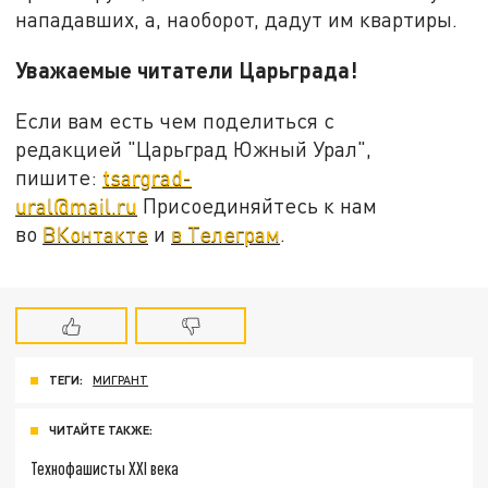
нападавших, а, наоборот, дадут им квартиры.
Уважаемые читатели Царьграда!
Если вам есть чем поделиться с
редакцией "Царьград Южный Урал",
пишите:
tsargrad-
ural@mail.ru
Присоединяйтесь к нам
во
ВКонтакте
и
в Телеграм
.
ТЕГИ:
МИГРАНТ
ЧИТАЙТЕ ТАКЖЕ:
Технофашисты XXI века