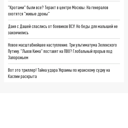
"Кротами" были все? Теракт в центре Москвы: На генералов
охотятся "живые дроны"
Даня с Дашей спаслись от боевиков ВСУ. Но беды для малышей не
закончились
Новое масштабнейшее наступление. Три ультиматума Зеленского
Путину. "Львов Кима" поставят на ПВО? Глобальный прорыв под
Запорожьем
Вот это триллер! Тайна удара Украины по иранскому судну на
Каспии раскрыта