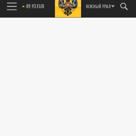
89.93 EUR
ЮЖНЫЙ УРАЛ