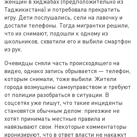
женщин в хиджабах (предположительно из
Таджикистана) и потребовала прекратить
игру. Дети послушались, сели на лавочку и
достали телефоны. Тогда мигрантки решили,
что их снимают, подошли к одному из
школьников, схватили его и выбили смартфон
из рук.
Очевидцы сняли часть происходящего на
видео, однако запись обрывается — телефон,
которым снимали, тоже выбили. Жители
города возмущены самоуправством и требуют
от полиции разобраться в ситуации. В
соцсетях уже пишут, что такие инциденты
становятся обычным делом: приезжие не
хотят принимать местные правила и
навязывают свои. Некоторые комментаторы
иронизируют, что в ответ власти не накажут