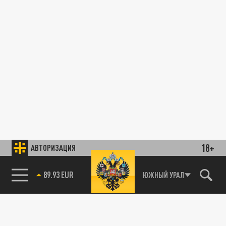
18+
АВТОРИЗАЦИЯ
89.93 EUR
ЮЖНЫЙ УРАЛ