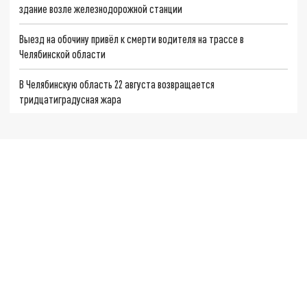
здание возле железнодорожной станции
Выезд на обочину привёл к смерти водителя на трассе в
Челябинской области
В Челябинскую область 22 августа возвращается
тридцатиградусная жара