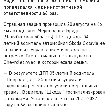
Водитель врезавшегося в них автомобиля
привлекался к административной
ответственности 66 раз.
Страшная авария произошла 20 августа на 66
км автодороги "Черноречье-Бреды"
(Челябинская область). Шёл дождь. 54-
летний водитель автомобиля Skoda Octavia не
справился с управлением и выехал на
встречку. Там его машина столкнулась с
Chevrolet Aveo, в которой ехала семья.
— В результате ДТП 35-летний водитель
"Шевроле", его 34-летняя супруга и
годовалый ребёнок получили смертельные
травмы. Водитель "Шкоды" госпитализирован
с травмами. Установлено, что за 2021-2022
году он 66 раз привлекался к