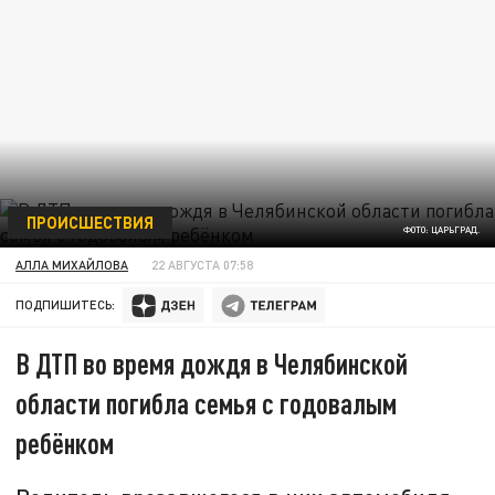
ПРОИСШЕСТВИЯ
ФОТО: ЦАРЬГРАД.
АЛЛА МИХАЙЛОВА
22 АВГУСТА 07:58
ПОДПИШИТЕСЬ:
В ДТП во время дождя в Челябинской
области погибла семья с годовалым
ребёнком