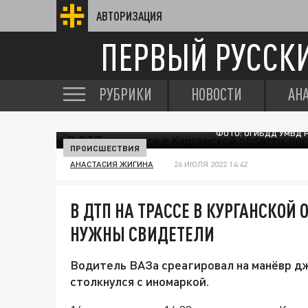
АВТОРИЗАЦИЯ
ПЕРВЫЙ РУССК
РУБРИКИ
НОВОСТИ
АН
ФОТО: ОГИБДД УМВД Р
ПРОИСШЕСТВИЯ
АНАСТАСИЯ ЖИГИНА
26 ИЮЛЯ 2022 14:42
В ДТП НА ТРАССЕ В КУРГАНСКОЙ
НУЖНЫ СВИДЕТЕЛИ
Водитель ВАЗа среагировал на манёвр дж
столкнулся с иномаркой.