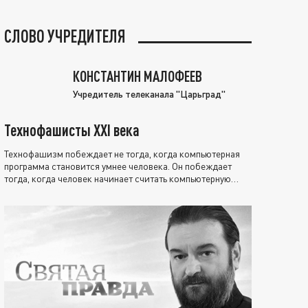
СЛОВО УЧРЕДИТЕЛЯ
КОНСТАНТИН МАЛОФЕЕВ
Учредитель телеканала "Царьград"
Технофашисты XXI века
Технофашизм побеждает не тогда, когда компьютерная
программа становится умнее человека. Он побеждает
тогда, когда человек начинает считать компьютерную
программу нравственно выше себя.