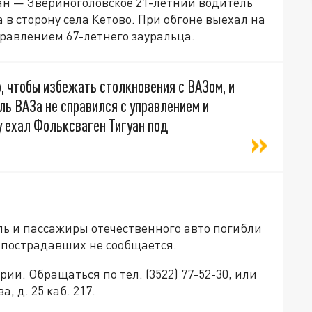
ган — Звериноголовское 21-летний водитель
в сторону села Кетово. При обгоне выехал на
правлением 67-летнего зауральца.
, чтобы избежать столкновения с ВАЗом, и
ль ВАЗа не справился с управлением и
у ехал Фольксваген Тигуан под
ль и пассажиры отечественного авто погибли
 пострадавших не сообщается.
и. Обращаться по тел. (3522) 77-52-30, или
, д. 25 каб. 217.