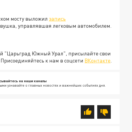
мском мосту выложил
запись
девушка, управлявшая легковым автомобилем.
ией "Царьград Южный Урал", присылайте свои
Присоединяйтесь к нам в соцсети
ВКонтакте
.
сывайтесь на наши каналы
ыми узнавайте о главных новостях и важнейших событиях дня.