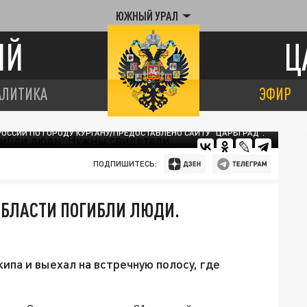
ЮЖНЫЙ УРАЛ
ИЙ
Ц
АЛИТИКА
ЭФИР
ОССИИ ПО ГОРОДУ КУРГАНУ/ПРЕДОСТАВЛЕНО САЙТУ "ЦАРЬГРАД".
ПОДПИШИТЕСЬ:
 ОБЛАСТИ ПОГИБЛИ ЛЮДИ.
ипа и выехал на встречную полосу, где