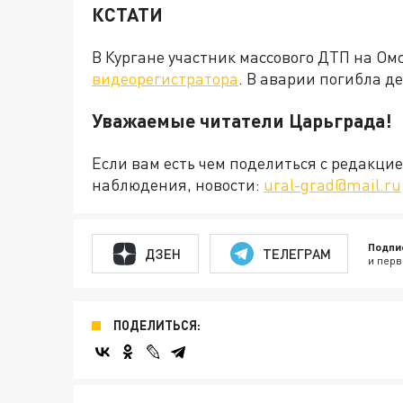
КСТАТИ
В Кургане участник массового ДТП на О
видеорегистратора
. В аварии погибла 
Уважаемые читатели Царьграда!
Если вам есть чем поделиться с редакц
наблюдения, новости:
ural-grad@mail.ru
Подпи
ДЗЕН
ТЕЛЕГРАМ
и перв
ПОДЕЛИТЬСЯ: