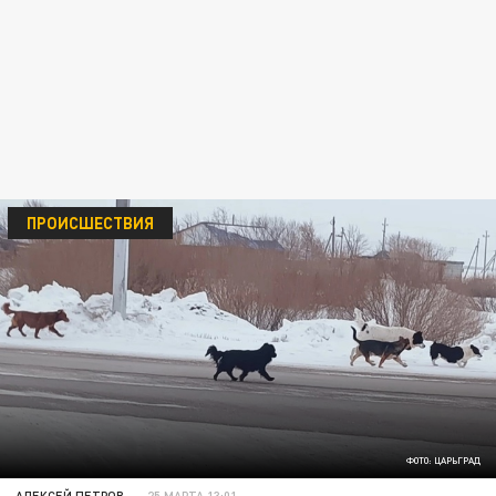
ПРОИСШЕСТВИЯ
ФОТО: ЦАРЬГРАД
АЛЕКСЕЙ ПЕТРОВ
25 МАРТА 13:01