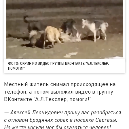
ФОТО: СКРИН ИЗ ВИДЕО ГРУППЫ ВКОНТАКТЕ "А.Л.ТЕКСЛЕР,
ПОМОГИ!"
Местный житель снимал происходящее на
телефон, а потом выложил видео в группу
ВКонтакте "А.Л.Текслер, помоги!"
— Алексей Леонидович прошу вас разобраться
с отловом бродячих собак в посёлке Саргазы.
На месте косули мог бы оказаться человек!