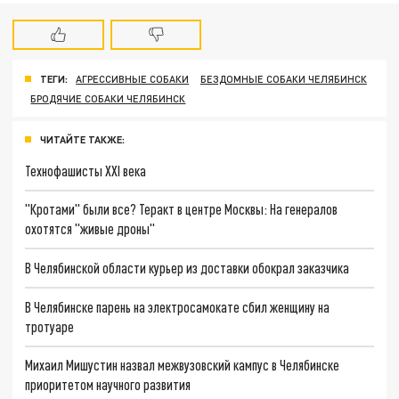
ТЕГИ:
АГРЕССИВНЫЕ СОБАКИ
БЕЗДОМНЫЕ СОБАКИ ЧЕЛЯБИНСК
БРОДЯЧИЕ СОБАКИ ЧЕЛЯБИНСК
ЧИТАЙТЕ ТАКЖЕ:
Технофашисты XXI века
"Кротами" были все? Теракт в центре Москвы: На генералов
охотятся "живые дроны"
В Челябинской области курьер из доставки обокрал заказчика
В Челябинске парень на электросамокате сбил женщину на
тротуаре
Михаил Мишустин назвал межвузовский кампус в Челябинске
приоритетом научного развития