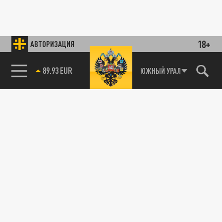
18+
АВТОРИЗАЦИЯ
ЮЖНЫЙ УРАЛ
85.64 BRENT
89.93 EUR