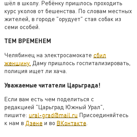
шёл в школу. Ребёнку пришлось проходить
курс уколов от бешенства. По словам местных
жителей, в городе "орудует" стая собак из
семи особей.
ТЕМ ВРЕМЕНЕМ
Челябинец на электросамокате
сбил
женщину.
Даму пришлось госпитализировать,
полиция ищет ли хача.
Уважаемые читатели Царьграда!
Если вам есть чем поделиться с
редакцией "Царьград Южный Урал",
пишите:
ural-grad@mail.ru
Присоединяйтесь
к нам в
Дзене
и во
ВКонтакте
.