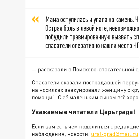
Мама оступилась и упала на камень. Ч
Острая боль в левой ноге, невозможн
побудили травмированную вызвать сп
спасатели оперативно нашли место ЧП
— рассказали в Поисково-спасательной 
Спасатели оказали пострадавшей первую
на носилках эвакуировали женщину с кру
помощи". С её маленьким сыном всё хоро
Уважаемые читатели Царьграда!
Если вам есть чем поделиться с редакц
наблюдения, новости:
ural-grad@mail.ru