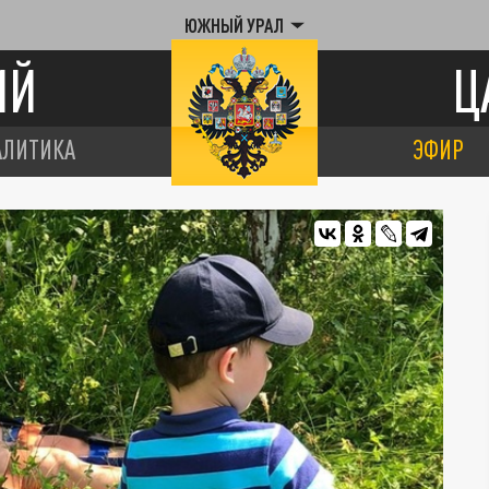
ЮЖНЫЙ УРАЛ
ИЙ
Ц
АЛИТИКА
ЭФИР