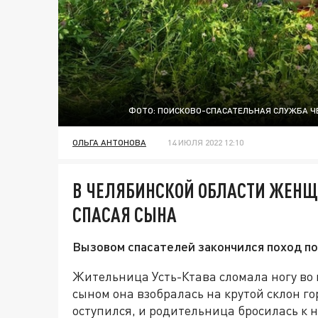
ФОТО: ПОИСКОВО-СПАСАТЕЛЬНАЯ СЛУЖБА Ч
ОЛЬГА АНТОНОВА
14 ИЮЛЯ 2022 12:10
В ЧЕЛЯБИНСКОЙ ОБЛАСТИ ЖЕНЩ
СПАСАЯ СЫНА
Вызовом спасателей закончился поход по
Жительница Усть-Ктава сломала ногу во 
сыном она взобралась на крутой склон г
оступился, и родительница бросилась к н