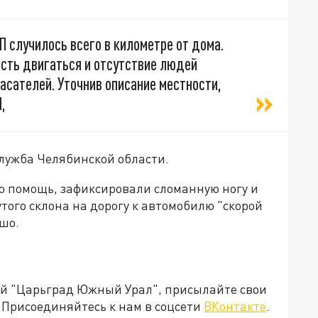
П случилось всего в километре от дома.
ость двигаться и отсутствие людей
асателей. Уточнив описание местности,
,
служба Челябинской области.
 помощь, зафиксировали сломанную ногу и
того склона на дорогу к автомобилю "скорой
шо.
ией "Царьград Южный Урал", присылайте свои
Присоединяйтесь к нам в соцсети
ВКонтакте
.