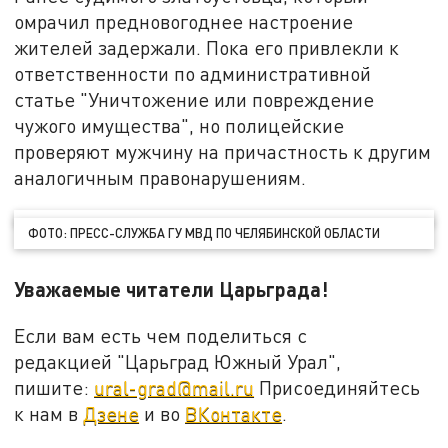
омрачил предновогоднее настроение
жителей задержали. Пока его привлекли к
ответственности по административной
статье "Уничтожение или повреждение
чужого имущества", но полицейские
проверяют мужчину на причастность к другим
аналогичным правонарушениям.
ФОТО: ПРЕСС-СЛУЖБА ГУ МВД ПО ЧЕЛЯБИНСКОЙ ОБЛАСТИ
Уважаемые читатели Царьграда!
Если вам есть чем поделиться с
редакцией "Царьград Южный Урал",
пишите:
ural-grad@mail.ru
Присоединяйтесь
к нам в
Дзене
и во
ВКонтакте
.