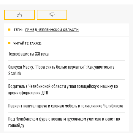
ТЕГИ:
ГУ МВД ЧЕЛЯБИНСКОЙ ОБЛАСТИ
ЧИТАЙТЕ ТАКЖЕ:
Технофашисты XXI века
Оплеуха Маску. "Пора снять белые перчатки": Как уничтожить
Starlink
Водитель в Челябинской области угнал полицейскую машину во
время оформления ДТП
Пациент напугал врача и сломал мебель в поликлинике Челябинска
Под Челябинском фура с военным грузовиком улетела в кювет по
гололёду