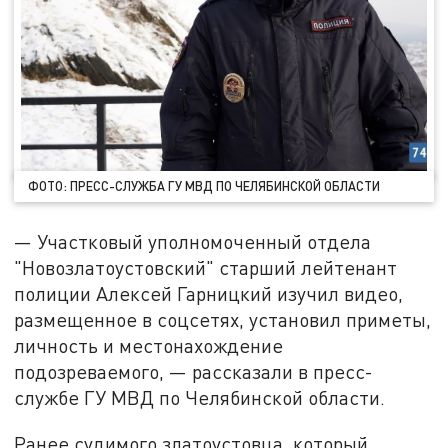
ФОТО: ПРЕСС-СЛУЖБА ГУ МВД ПО ЧЕЛЯБИНСКОЙ ОБЛАСТИ
— Участковый уполномоченный отдела
"Новозлатоустовский" старший лейтенант
полиции Алексей Гарницкий изучил видео,
размещенное в соцсетях, установил приметы,
личность и местонахождение
подозреваемого, — рассказали в пресс-
службе ГУ МВД по Челябинской области.
Ранее судимого златоустовца, который