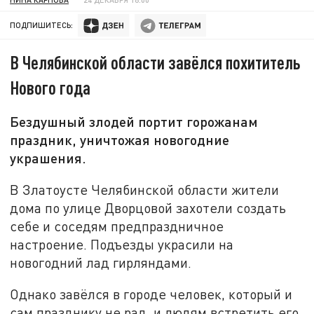
ПОДПИШИТЕСЬ:
В Челябинской области завёлся похититель
Нового года
Бездушный злодей портит горожанам
праздник, уничтожая новогодние
украшения.
В Златоусте Челябинской области жители
дома по улице Дворцовой захотели создать
себе и соседям предпраздничное
настроение. Подъезды украсили на
новогодний лад гирляндами.
Однако завёлся в городе человек, который и
сам празднику не рад, и людям встретить его