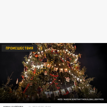
ПРОИСШЕСТВИЯ
ФОТО: MAKSIM KONSTANTINOV/GLOBALLOOKPRESS
НИНА КАРПОВА
24 ДЕКАБРЯ 18:00