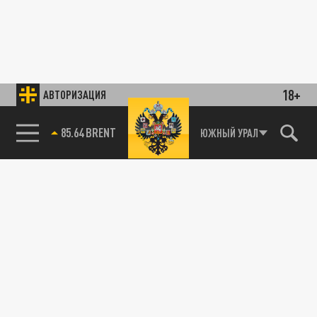
18+
АВТОРИЗАЦИЯ
85.64 BRENT
ЮЖНЫЙ УРАЛ