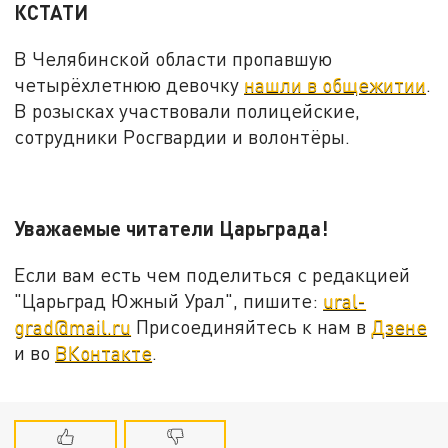
КСТАТИ
В Челябинской области пропавшую
четырёхлетнюю девочку
нашли в общежитии
.
В розысках участвовали полицейские,
сотрудники Росгвардии и волонтёры.
Уважаемые читатели Царьграда!
Если вам есть чем поделиться с редакцией
"Царьград Южный Урал", пишите:
ural-
grad@mail.ru
Присоединяйтесь к нам в
Дзене
и во
ВКонтакте
.