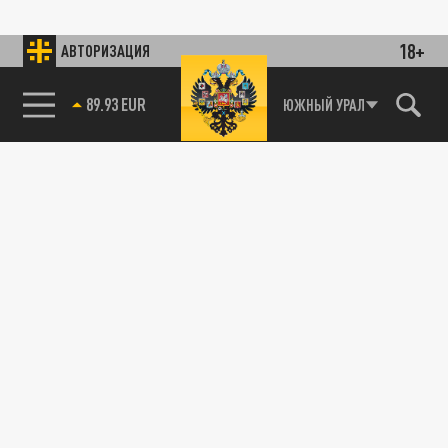
18+
АВТОРИЗАЦИЯ
89.93 EUR
ЮЖНЫЙ УРАЛ