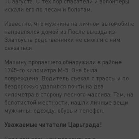
10 августа. С тех пор спасатели и волонтеры
искали его по лесам и болотам.
Известно, что мужчина на личном автомобиле
направлялся домой из После выезда из
Златоуста родственники не смогли с ним
связаться.
Машину пропавшего обнаружили в районе
1745-го километра М-5. Она была
повреждена. Водитель съехал с трассы и по
бездорожью удалился почти на два
километра в сторону лесного массива. Там, на
болотистой местности, нашли личные вещи
мужчины: одежду, обувь и телефон.
Уважаемые читатели Царьграда!
Если вам есть чем поделиться с