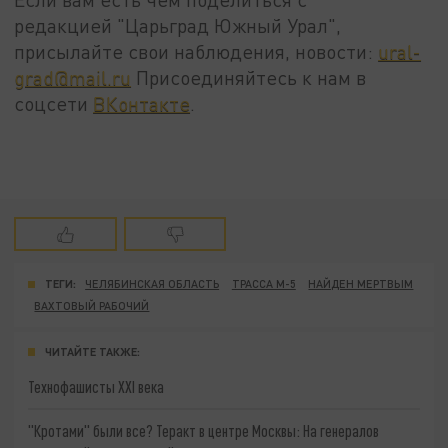
редакцией "Царьград Южный Урал",
присылайте свои наблюдения, новости:
ural-
grad@mail.ru
Присоединяйтесь к нам в
соцсети
ВКонтакте
.
ТЕГИ:
ЧЕЛЯБИНСКАЯ ОБЛАСТЬ
ТРАССА М-5
НАЙДЕН МЕРТВЫМ
ВАХТОВЫЙ РАБОЧИЙ
ЧИТАЙТЕ ТАКЖЕ:
Технофашисты XXI века
"Кротами" были все? Теракт в центре Москвы: На генералов