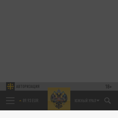
18+
АВТОРИЗАЦИЯ
89.93 EUR
ЮЖНЫЙ УРАЛ