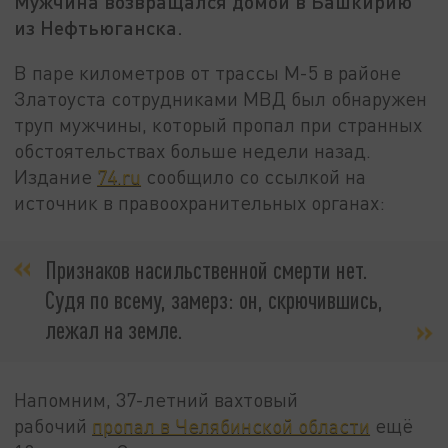
Мужчина возвращался домой в Башкирию
из Нефтьюганска.
В паре километров от трассы М-5 в районе
Златоуста сотрудниками МВД был обнаружен
труп мужчины, который пропал при странных
обстоятельствах больше недели назад.
Издание
74.ru
сообщило со ссылкой на
источник в правоохранительных органах:
Признаков насильственной смерти нет.
Судя по всему, замерз: он, скрючившись,
лежал на земле.
Напомним, 37-летний вахтовый
рабочий
пропал в Челябинской области
ещё