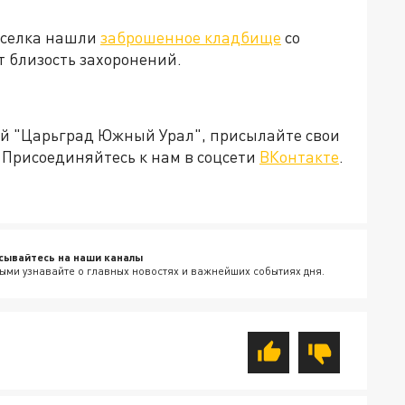
оселка нашли
заброшенное кладбище
со
т близость захоронений.
ией "Царьград Южный Урал", присылайте свои
Присоединяйтесь к нам в соцсети
ВКонтакте
.
сывайтесь на наши каналы
ыми узнавайте о главных новостях и важнейших событиях дня.