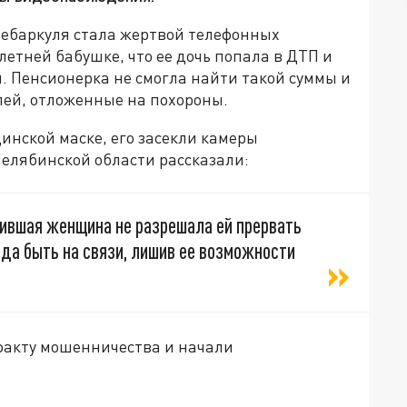
Чебаркуля стала жертвой телефонных
етней бабушке, что ее дочь попала в ДТП и
й. Пенсионерка не смогла найти такой суммы и
лей, отложенные на похороны.
инской маске, его засекли камеры
Челябинской области рассказали:
нившая женщина не разрешала ей прервать
да быть на связи, лишив ее возможности
 факту мошенничества и начали