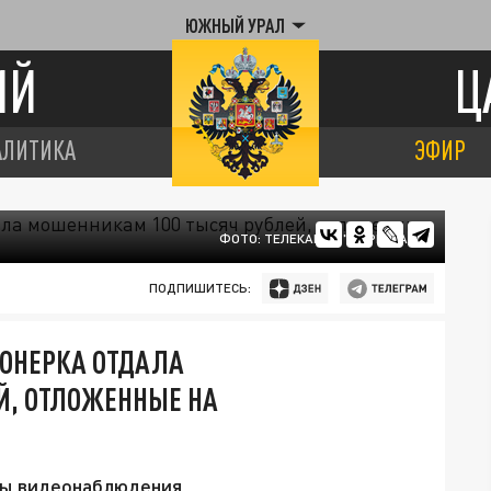
ЮЖНЫЙ УРАЛ
ИЙ
Ц
АЛИТИКА
ЭФИР
ФОТО: ТЕЛЕКАНАЛ "ЦАРЬГРАД"
ПОДПИШИТЕСЬ:
ИОНЕРКА ОТДАЛА
Й, ОТЛОЖЕННЫЕ НА
ры видеонаблюдения.