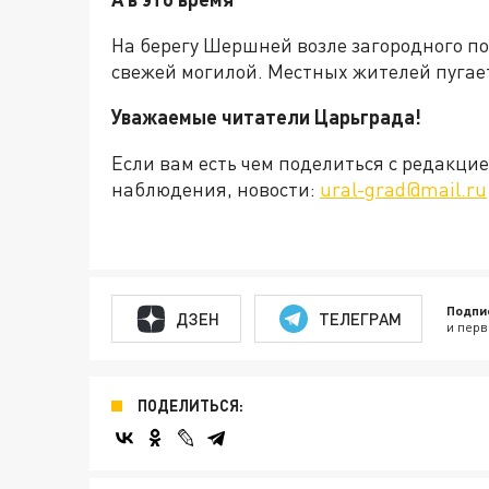
На берегу Шершней возле загородного п
свежей могилой. Местных жителей пугае
Уважаемые читатели Царьграда!
Если вам есть чем поделиться с редакц
наблюдения, новости:
ural-grad@mail.ru
Подпи
ДЗЕН
ТЕЛЕГРАМ
и перв
ПОДЕЛИТЬСЯ: