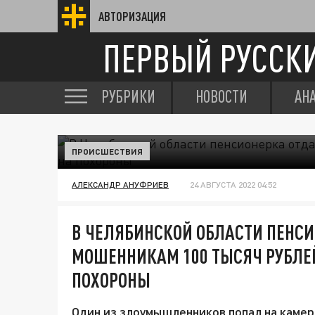
АВТОРИЗАЦИЯ
ПЕРВЫЙ РУССК
РУБРИКИ
НОВОСТИ
АН
ПРОИСШЕСТВИЯ
АЛЕКСАНДР АНУФРИЕВ
24 АВГУСТА 2022 04:52
В ЧЕЛЯБИНСКОЙ ОБЛАСТИ ПЕНС
МОШЕННИКАМ 100 ТЫСЯЧ РУБЛЕ
ПОХОРОНЫ
Один из злоумышленников попал на каме