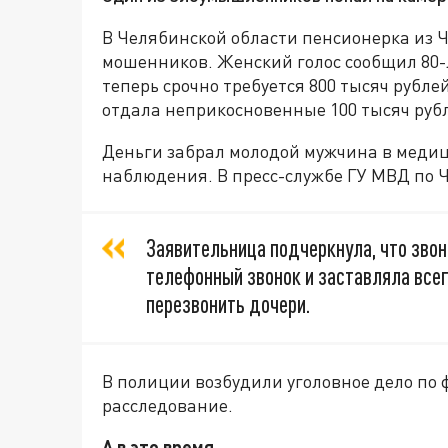
В Челябинской области пенсионерка из 
мошенников. Женский голос сообщил 80-л
теперь срочно требуется 800 тысяч рубле
отдала неприкосновенные 100 тысяч руб
Деньги забрал молодой мужчина в медиц
наблюдения. В пресс-службе ГУ МВД по 
Заявительница подчеркнула, что зво
телефонный звонок и заставляла всег
перезвонить дочери.
В полиции возбудили уголовное дело по
расследование.
А в это время