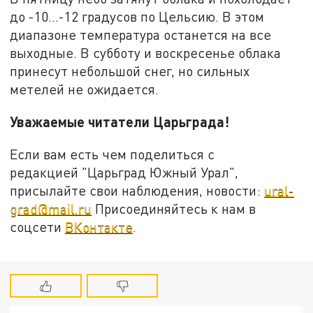
до -10...-12 градусов по Цельсию. В этом
диапазоне температура останется на все
выходные. В субботу и воскресенье облака
принесут небольшой снег, но сильных
метелей не ожидается.
Уважаемые читатели Царьграда!
Если вам есть чем поделиться с
редакцией "Царьград Южный Урал",
присылайте свои наблюдения, новости:
ural-
grad@mail.ru
Присоединяйтесь к нам в
соцсети
ВКонтакте
.