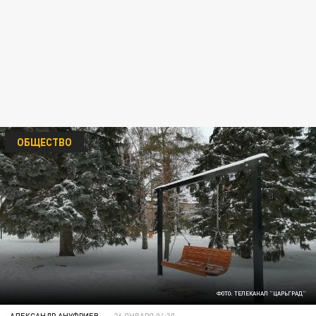
ОБЩЕСТВО
ФОТО: ТЕЛЕКАНАЛ "ЦАРЬГРАД"
АЛЕКСАНДР АНУФРИЕВ
26 ЯНВАРЯ 04:30