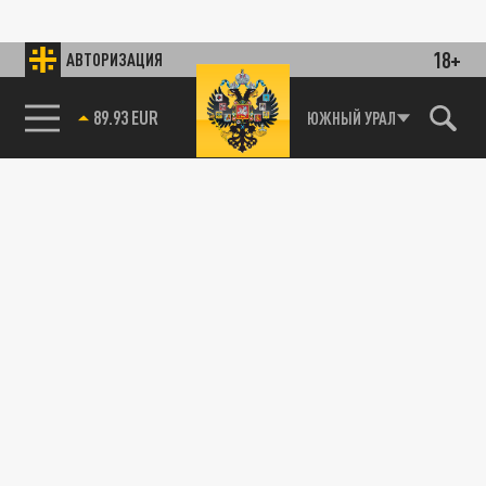
18+
АВТОРИЗАЦИЯ
89.93 EUR
ЮЖНЫЙ УРАЛ