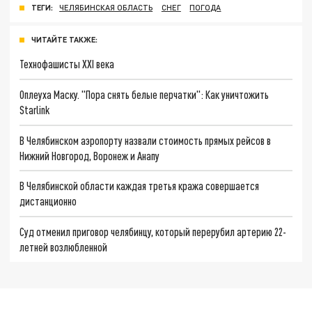
ТЕГИ:
ЧЕЛЯБИНСКАЯ ОБЛАСТЬ
СНЕГ
ПОГОДА
ЧИТАЙТЕ ТАКЖЕ:
Технофашисты XXI века
Оплеуха Маску. "Пора снять белые перчатки": Как уничтожить
Starlink
В Челябинском аэропорту назвали стоимость прямых рейсов в
Нижний Новгород, Воронеж и Анапу
В Челябинской области каждая третья кража совершается
дистанционно
Суд отменил приговор челябинцу, который перерубил артерию 22-
летней возлюбленной