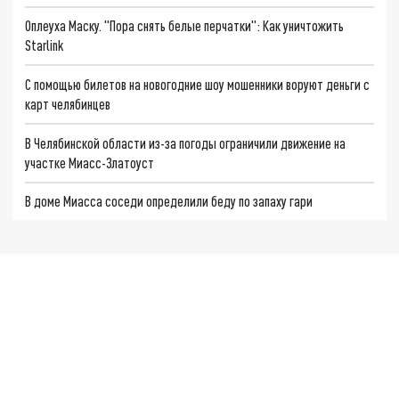
Оплеуха Маску. "Пора снять белые перчатки": Как уничтожить
Starlink
С помощью билетов на новогодние шоу мошенники воруют деньги с
карт челябинцев
В Челябинской области из-за погоды ограничили движение на
участке Миасс-Златоуст
В доме Миасса соседи определили беду по запаху гари