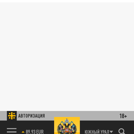
18+
АВТОРИЗАЦИЯ
89.93 EUR
ЮЖНЫЙ УРАЛ