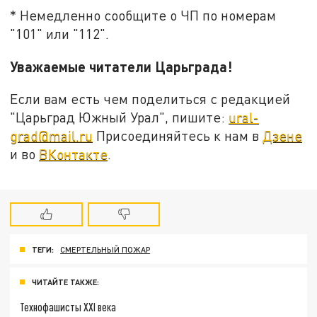
* Немедленно сообщите о ЧП по номерам
"101" или "112".
Уважаемые читатели Царьграда!
Если вам есть чем поделиться с редакцией
"Царьград Южный Урал", пишите:
ural-
grad@mail.ru
Присоединяйтесь к нам в
Дзене
и во
ВКонтакте
.
ТЕГИ:
СМЕРТЕЛЬНЫЙ ПОЖАР
ЧИТАЙТЕ ТАКЖЕ:
Технофашисты XXI века