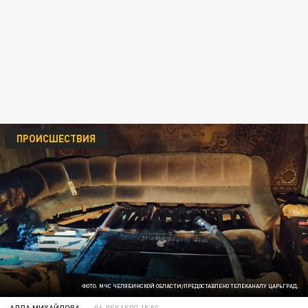
ПРОИСШЕСТВИЯ
ФОТО: МЧС ЧЕЛЯБИНСКОЙ ОБЛАСТИ/ПРЕДОСТАВЛЕНО ТЕЛЕКАНАЛУ ЦАРЬГРАД.
АЛЛА МИХАЙЛОВА
06 ДЕКАБРЯ 15:50