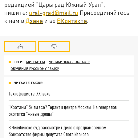
редакцией "Царьград Южный Урал",
пишите:
ural-grad@mail.ru
Присоединяйтесь
к нам в
Дзене
и во
ВКонтакте
.
ТЕГИ:
МИГРАНТЫ
ЧЕЛЯБИНСКАЯ ОБЛАСТЬ
ОБУЧЕНИЕ РУССКОМУ ЯЗЫКУ
ЧИТАЙТЕ ТАКЖЕ:
Технофашисты XXI века
"Кротами" были все? Теракт в центре Москвы: На генералов
охотятся "живые дроны"
В Челябинске суд рассмотрит дело о преднамеренном
банкротстве фирмы депутата Олега Иванова