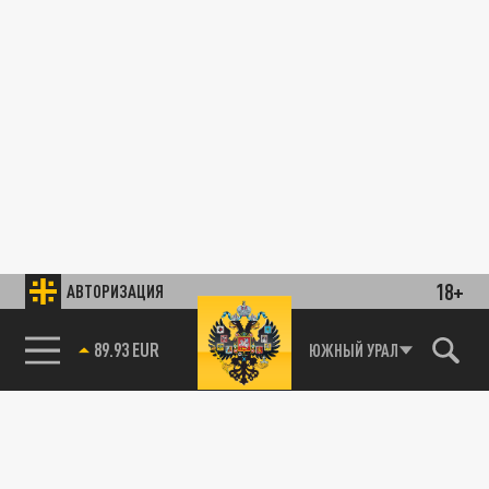
18+
АВТОРИЗАЦИЯ
89.93 EUR
ЮЖНЫЙ УРАЛ