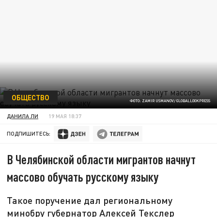
ОБЩЕСТВО
ФОТО: ZAMIR USMANOV/ GLOBALLOOKPRESS
ДАНИЛА ЛИ
19 МАЯ 18:37
ПОДПИШИТЕСЬ:
В Челябинской области мигрантов начнут
массово обучать русскому языку
Такое поручение дал региональному
минобру губернатор Алексей Текслер