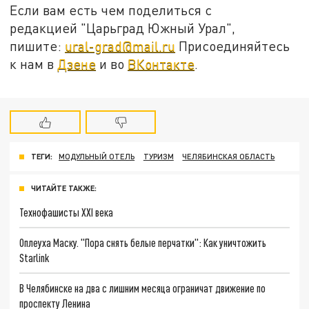
Если вам есть чем поделиться с
редакцией "Царьград Южный Урал",
пишите:
ural-grad@mail.ru
Присоединяйтесь
к нам в
Дзене
и во
ВКонтакте
.
ТЕГИ:
МОДУЛЬНЫЙ ОТЕЛЬ
ТУРИЗМ
ЧЕЛЯБИНСКАЯ ОБЛАСТЬ
ЧИТАЙТЕ ТАКЖЕ:
Технофашисты XXI века
Оплеуха Маску. "Пора снять белые перчатки": Как уничтожить
Starlink
В Челябинске на два с лишним месяца ограничат движение по
проспекту Ленина