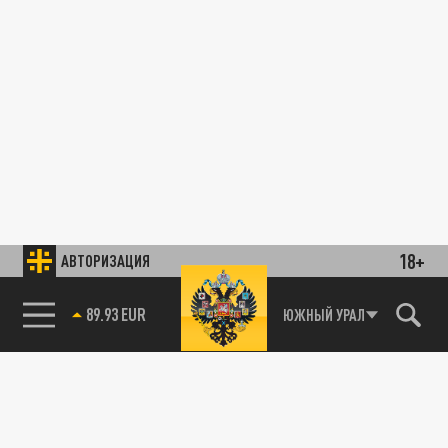
18+
АВТОРИЗАЦИЯ
89.93 EUR
ЮЖНЫЙ УРАЛ