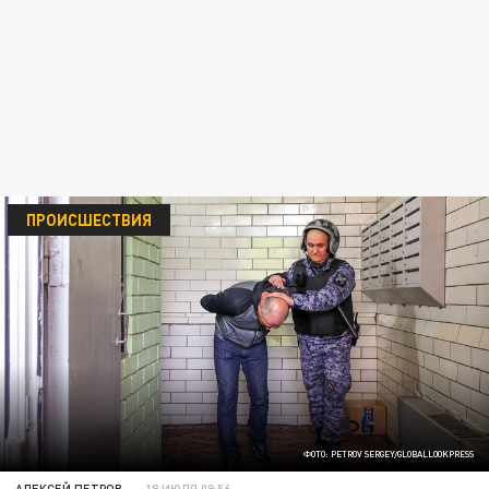
ПРОИСШЕСТВИЯ
ФОТО: PETROV SERGEY/GLOBALLOOKPRESS
АЛЕКСЕЙ ПЕТРОВ
18 ИЮЛЯ 09:56