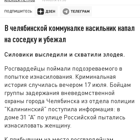
ПОДПИШИТЕСЬ:
В челябинской коммуналке насильник напал
на соседку и убежал
Силовики выследили и схватили злодея.
Росгвардейцы поймали подозреваемого в
попытке изнасилования. Криминальная
история случилась вечером 17 июля. Бойцам
группы задержания вневедомственной
охраны города Челябинска из отдела полиции
"Калининский" поступила информация: в
доме 31 "А" по улице Российской пытались
изнасиловать женщину.
К прибывшим на место росгвардейцам