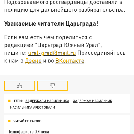
Подозреваемого росгвардейцы доставили в
полицию для дальнейшего разбирательства.
Уважаемые читатели Царьграда!
Если вам есть чем поделиться с
редакцией "Царьград Южный Урал",
пишите:
ural-grad@mail.ru
Присоединяйтесь
к нам в
Дзене
и во
ВКонтакте
.
ТЕГИ:
ЗАДЕРЖАЛИ НАСИЛЬНИКА
ЗАДЕРЖАН НАСИЛЬНИК
НАСИЛЬНИКА АРЕСТОВАЛИ
ЧИТАЙТЕ ТАКЖЕ:
Технофашисты XXI века