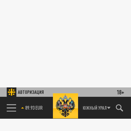
18+
АВТОРИЗАЦИЯ
89.93 EUR
ЮЖНЫЙ УРАЛ