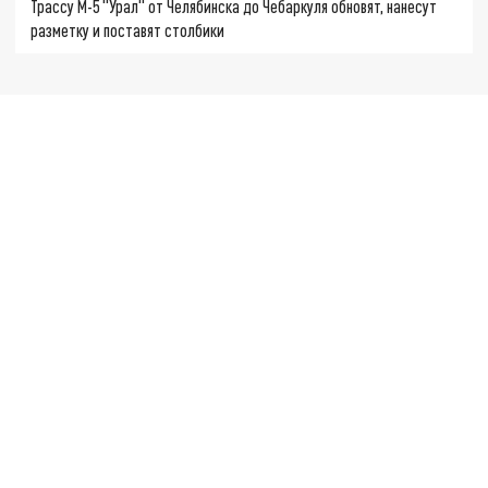
Трассу М-5 "Урал" от Челябинска до Чебаркуля обновят, нанесут
разметку и поставят столбики