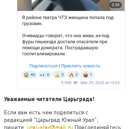
Уважаемые читатели Царьграда!
Если вам есть чем поделиться с
редакцией "Царьград Южный Урал",
пишите:
ural-grad@mail.ru
Присоединяйтесь