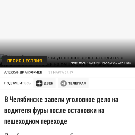
ПРОИСШЕСТВИЯ
ФОТО: MAKSIM KONSTANTINOV/GLOBAL LOOK PRESS
АЛЕКСАНДР АНУФРИЕВ
31 МАРТА 04:49
ПОДПИШИТЕСЬ:
В Челябинске завели уголовное дело на
водителя фуры после остановки на
пешеходном переходе