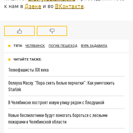
к нам в
Дзене
и во
ВКонтакте
.
ТЕГИ:
ЧЕЛЯБИНСК
ПОГИБ ПЕШЕХОД
ФУРА ЗАДАВИЛА
ЧИТАЙТЕ ТАКЖЕ:
Технофашисты XXI века
Оплеуха Маску. "Пора снять белые перчатки": Как уничтожить
Starlink
В Челябинске построят новую улицу рядом с Плодушкой
Новые беспилотники будут помогать бороться с лесными
пожарами в Челябинской области