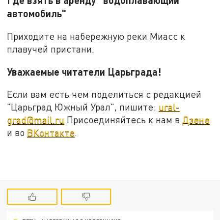
Где взять в аренду "водоплавающий
автомобиль"
Приходите на набережную реки Миасс к
плавучей пристани.
Уважаемые читатели Царьграда!
Если вам есть чем поделиться с редакцией
"Царьград Южный Урал", пишите:
ural-
grad@mail.ru
Присоединяйтесь к нам в
Дзене
и во
ВКонтакте
.