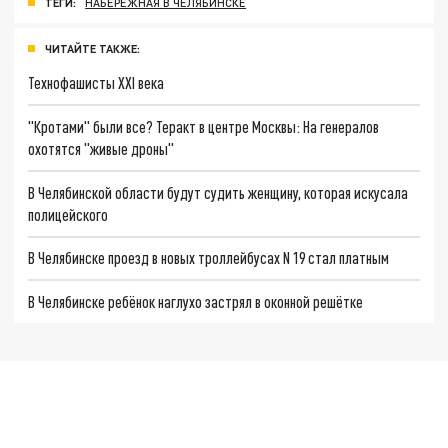
ТЕГИ:
НАБЕРЕЖНАЯ В ЧЕЛЯБИНСКЕ
ЧИТАЙТЕ ТАКЖЕ:
Технофашисты XXI века
"Кротами" были все? Теракт в центре Москвы: На генералов
охотятся "живые дроны"
В Челябинской области будут судить женщину, которая искусала
полицейского
В Челябинске проезд в новых троллейбусах N 19 стал платным
В Челябинске ребёнок наглухо застрял в оконной решётке