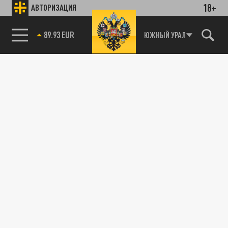
18+
АВТОРИЗАЦИЯ
89.93 EUR
ЮЖНЫЙ УРАЛ