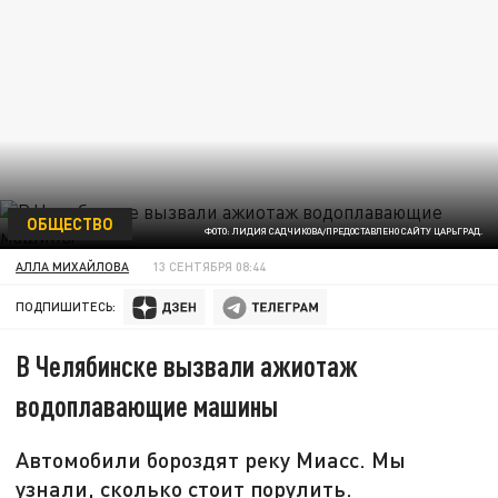
ОБЩЕСТВО
ФОТО: ЛИДИЯ САДЧИКОВА/ПРЕДОСТАВЛЕНО САЙТУ ЦАРЬГРАД.
АЛЛА МИХАЙЛОВА
13 СЕНТЯБРЯ 08:44
ПОДПИШИТЕСЬ:
В Челябинске вызвали ажиотаж
водоплавающие машины
Автомобили бороздят реку Миасс. Мы
узнали, сколько стоит порулить.