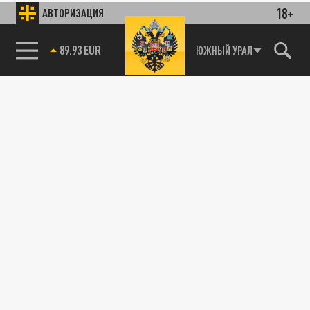
18+
АВТОРИЗАЦИЯ
89.93 EUR
ЮЖНЫЙ УРАЛ