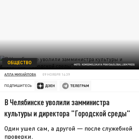
ОБЩЕСТВО
ФОТО: KOMSOMOLSKAYA PRAVDA/GLOBALLOOKPRESS
АЛЛА МИХАЙЛОВА
09 НОЯБРЯ 14:39
ПОДПИШИТЕСЬ:
В Челябинске уволили замминистра
культуры и директора "Городской среды"
Один ушел сам, а другой — после служебной
проверки.