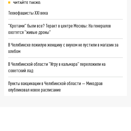
ЧИТАЙТЕ ТАКЖЕ:
Технофашисты XXI века
"Кротами" были все? Теракт в центре Москвы: На генералов
охотятся "живые дроны"
В Челябинске пожилую женщину с внуком не пустили в магазин за
хлебом
В Челябинской области "Игру в кальмара" переложили на
советский лад
Пункты вакцинации в Челябинской области — Минздрав
опубликовал новое расписание