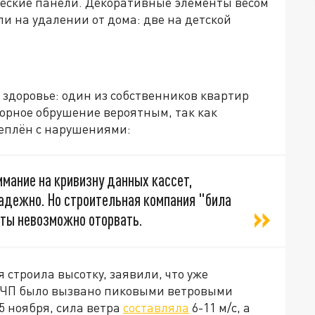
ческие панели. Декоративные элементы весом
ли на удалении от дома: две на детской
здоровье: один из собственников квартир
вторное обрушение вероятным, так как
реплён с нарушениями:
мание на кривизну данных кассет,
надежно. Но строительная компания "била
сеты невозможно оторвать.
 строила высотку, заявили, что уже
а ЧП было вызвано пиковыми ветровыми
5 ноября, сила ветра
составляла
6-11 м/с, а