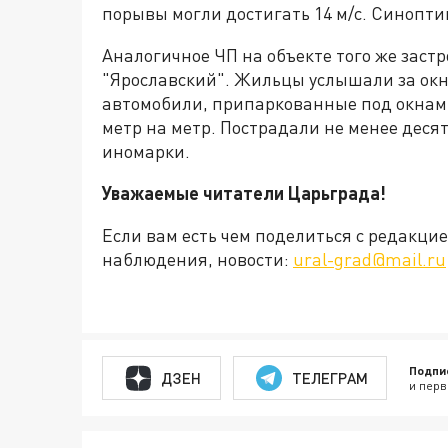
порывы могли достигать 14 м/с. Синопт
Аналогичное ЧП на объекте того же заст
"Ярославский". Жильцы услышали за окн
автомобили, припаркованные под окна
метр на метр. Пострадали не менее деся
иномарки.
Уважаемые читатели Царьграда!
Если вам есть чем поделиться с редакц
наблюдения, новости:
ural-grad@mail.ru
Подпи
ДЗЕН
ТЕЛЕГРАМ
и перв