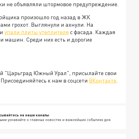
ики не объявляли штормовое предупреждение.
ройщика произошло год назад в ЖК
ами грохот. Выглянули и ахнули. На
ми
упали плиты утеплителя
с фасада. Каждая
ти машин. Среди них есть и дорогие
ией "Царьград Южный Урал", присылайте свои
Присоединяйтесь к нам в соцсети
ВКонтакте
.
сывайтесь на наши каналы
ыми узнавайте о главных новостях и важнейших событиях дня.