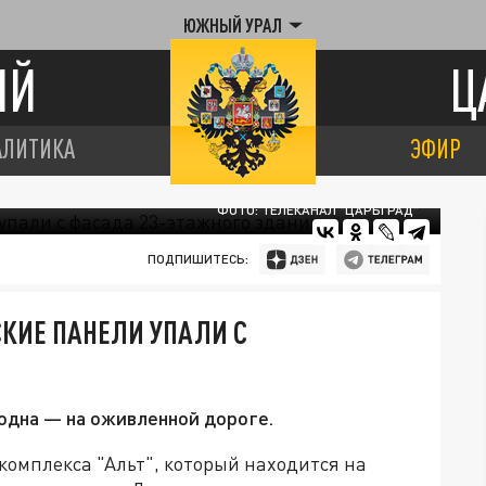
ЮЖНЫЙ УРАЛ
ИЙ
Ц
АЛИТИКА
ЭФИР
ФОТО: ТЕЛЕКАНАЛ "ЦАРЬГРАД"
ПОДПИШИТЕСЬ:
КИЕ ПАНЕЛИ УПАЛИ С
одна — на оживленной дороге.
 комплекса "Альт", который находится на