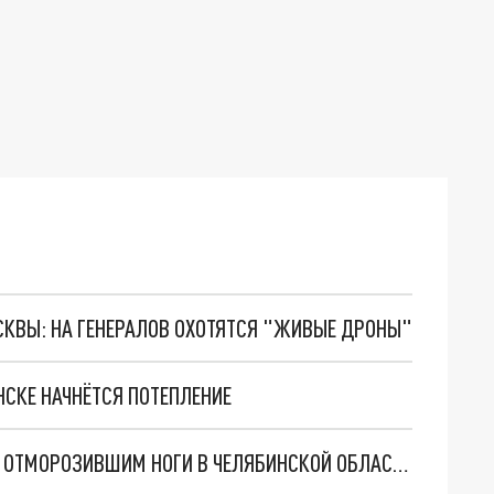
ОСКВЫ: НА ГЕНЕРАЛОВ ОХОТЯТСЯ "ЖИВЫЕ ДРОНЫ"
НСКЕ НАЧНЁТСЯ ПОТЕПЛЕНИЕ
СК РАССЛЕДУЕТ ПРОИСШЕСТВИЕ С РЕБЁНКОМ, ОТМОРОЗИВШИМ НОГИ В ЧЕЛЯБИНСКОЙ ОБЛАСТИ