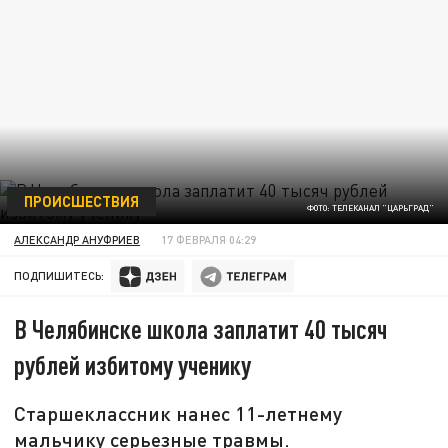
ПРОИСШЕСТВИЯ
ФОТО: ТЕЛЕКАНАЛ "ЦАРЬГРАД"
АЛЕКСАНДР АНУФРИЕВ
17 ФЕВРАЛЯ 04:29
ПОДПИШИТЕСЬ:
В Челябинске школа заплатит 40 тысяч
рублей избитому ученику
Старшеклассник нанес 11-летнему
мальчику серьезные травмы.