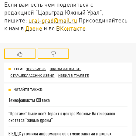
Если вам есть чем поделиться с
редакцией "Царьград Южный Урал",
пишите:
ural-grad@mail.ru
Присоединяйтесь
к нам в
Дзене
и во
ВКонтакте
.
ТЕГИ:
ЧЕЛЯБИНСК
ШКОЛА ЗАПЛАТИТ
СТАРШЕКЛАССНИК ИЗБИЛ
ИЗБИЛ В ТУАЛЕТЕ
ЧИТАЙТЕ ТАКЖЕ:
Технофашисты XXI века
"Кротами" были все? Теракт в центре Москвы: На генералов
охотятся "живые дроны"
В ЕДДС уточнили информацию об отмене занятий в школах