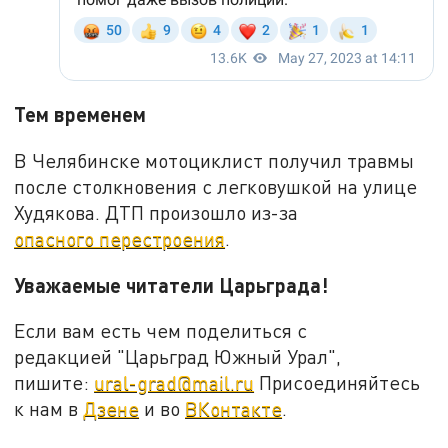
Тем временем
В Челябинске мотоциклист получил травмы
после столкновения с легковушкой на улице
Худякова. ДТП произошло из-за
опасного перестроения
.
Уважаемые читатели Царьграда!
Если вам есть чем поделиться с
редакцией "Царьград Южный Урал",
пишите:
ural-grad@mail.ru
Присоединяйтесь
к нам в
Дзене
и во
ВКонтакте
.