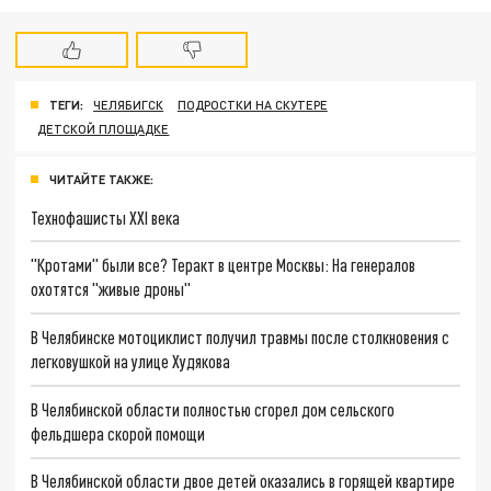
ТЕГИ:
ЧЕЛЯБИГСК
ПОДРОСТКИ НА СКУТЕРЕ
ДЕТСКОЙ ПЛОЩАДКЕ
ЧИТАЙТЕ ТАКЖЕ:
Технофашисты XXI века
"Кротами" были все? Теракт в центре Москвы: На генералов
охотятся "живые дроны"
В Челябинске мотоциклист получил травмы после столкновения с
легковушкой на улице Худякова
В Челябинской области полностью сгорел дом сельского
фельдшера скорой помощи
В Челябинской области двое детей оказались в горящей квартире