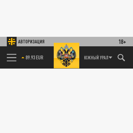
18+
АВТОРИЗАЦИЯ
89.93 EUR
ЮЖНЫЙ УРАЛ