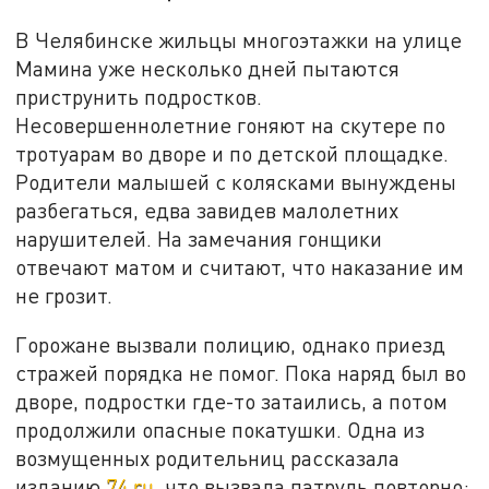
В Челябинске жильцы многоэтажки на улице
Мамина уже несколько дней пытаются
приструнить подростков.
Несовершеннолетние гоняют на скутере по
тротуарам во дворе и по детской площадке.
Родители малышей с колясками вынуждены
разбегаться, едва завидев малолетних
нарушителей. На замечания гонщики
отвечают матом и считают, что наказание им
не грозит.
Горожане вызвали полицию, однако приезд
стражей порядка не помог. Пока наряд был во
дворе, подростки где-то затаились, а потом
продолжили опасные покатушки. Одна из
возмущенных родительниц рассказала
изданию
74.ru
, что вызвала патруль повторно: