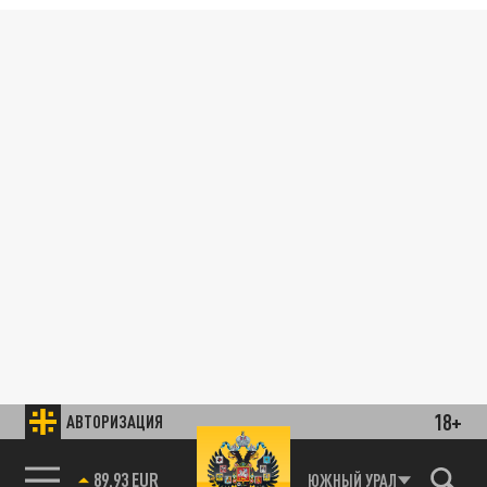
18+
АВТОРИЗАЦИЯ
89.93 EUR
ЮЖНЫЙ УРАЛ