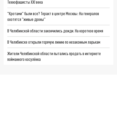
Технофашисты XXI века
"Кротами" были все? Теракт в центре Москвы: На генералов
охотятся "живые дроны"
В Челябинской области закончились дожди. На короткое время
В Челябинске открыли горячую линию по незаконным ларькам
Жители Челябинской области пытались продать в интернете
пойманного косулёнка