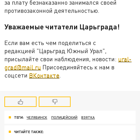
за плату безнаказанно занимался своей
противозаконной деятельностью.
Уважаемые читатели Царьграда!
Если вам есть чем поделиться с
редакцией "Царьград Южный Урал",
присылайте свои наблюдения, новости:
ural-
grad@mail.ru
Присоединяйтесь к нам в
соцсети
ВКонтакте
.
ТЕГИ:
ЧЕЛЯБИНСК
ПОЛИЦЕЙСКИЙ
ВЗЯТКА
ЧИТАЙТЕ ТАКЖЕ: