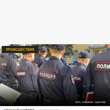
ПРОИСШЕСТВИЯ
ФОТО: ТЕЛЕКАНАЛ "ЦАРЬГРАД"
АЛЕКСАНДР АНУФРИЕВ
28 ИЮЛЯ 04:59