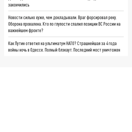
закончились
Новости сильно хуже, чем докладывали. Враг форсировал реку.
Оборона провалена. Кто по глупости спалил позиции ВС России на
важнейшем фронте?
Как Путин ответил на ультиматум НАТО? Страшнейшая за 4 года
войны ночь в Одессе. Полный блэкаут. Последний мост уничтожен