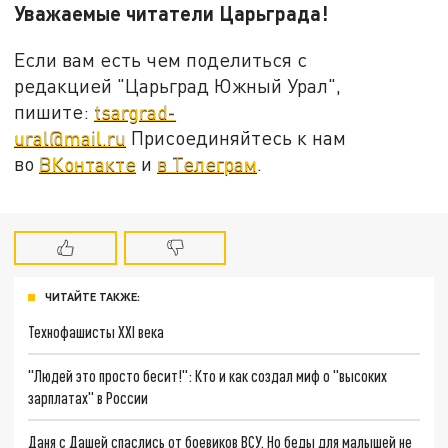
Уважаемые читатели Царьграда!
Если вам есть чем поделиться с
редакцией "Царьград Южный Урал",
пишите:
tsargrad-
ural@mail.ru
Присоединяйтесь к нам
во
ВКонтакте
и
в Телеграм
.
ЧИТАЙТЕ ТАКЖЕ:
Технофашисты XXI века
"Людей это просто бесит!": Кто и как создал миф о "высоких
зарплатах" в России
Даня с Дашей спаслись от боевиков ВСУ. Но беды для малышей не