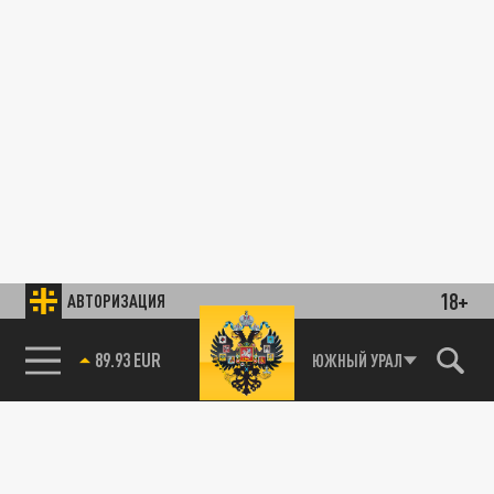
18+
АВТОРИЗАЦИЯ
89.93 EUR
ЮЖНЫЙ УРАЛ