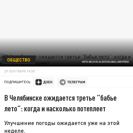
ОБЩЕСТВО
ФОТО:BELKIN ALEXEY/GLOBALLOOKPRESS
29 СЕНТЯБРЯ 19:38
ПОДПИШИТЕСЬ:
В Челябинске ожидается третье “бабье
лето”: когда и насколько потеплеет
Улучшение погоды ожидается уже на этой
неделе.