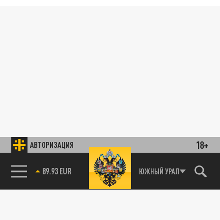
18+
АВТОРИЗАЦИЯ
89.93 EUR
ЮЖНЫЙ УРАЛ