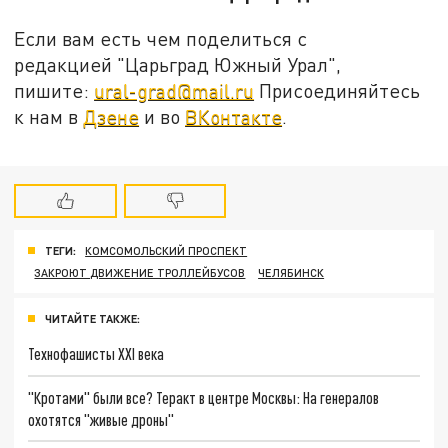
Если вам есть чем поделиться с
редакцией "Царьград Южный Урал",
пишите:
ural-grad@mail.ru
Присоединяйтесь
к нам в
Дзене
и во
ВКонтакте
.
ТЕГИ:
КОМСОМОЛЬСКИЙ ПРОСПЕКТ
ЗАКРОЮТ ДВИЖЕНИЕ ТРОЛЛЕЙБУСОВ
ЧЕЛЯБИНСК
ЧИТАЙТЕ ТАКЖЕ:
Технофашисты XXI века
"Кротами" были все? Теракт в центре Москвы: На генералов
охотятся "живые дроны"