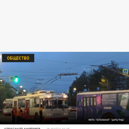
ОБЩЕСТВО
ФОТО: ТЕЛЕКАНАЛ "ЦАРЬГРАД"
АЛЕКСАНДР АНУФРИЕВ
25 МАРТА 01:35