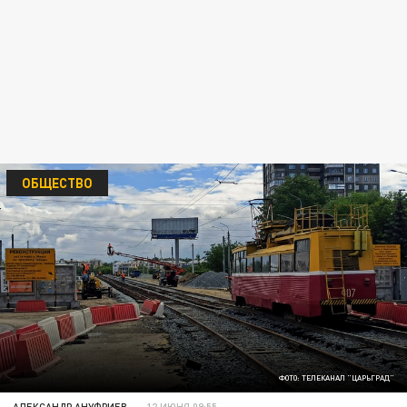
ОБЩЕСТВО
ФОТО: ТЕЛЕКАНАЛ "ЦАРЬГРАД"
АЛЕКСАНДР АНУФРИЕВ
12 ИЮНЯ 09:55