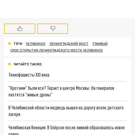
ТЕГИ:
ЧЕЛЯБИНСК
ЛЕНИНГРАДСКИЙ МОСТ
ТРАМВАЙ
СРОК ОТКРЫТИЯ ЛЕНИНГРАДСКОГО МОСТА ЧЕЛЯБИНСК
ЧИТАЙТЕ ТАКЖЕ:
Технофашисты XXI века
"Кротами" были все? Теракт в центре Москвы: На генералов
охотятся "живые дроны"
В Челябинской области медведь вышел на дорогу возле детского
лагеря
Челябинская Венеция. В Озёрске после ливней образовалось новое
озеро