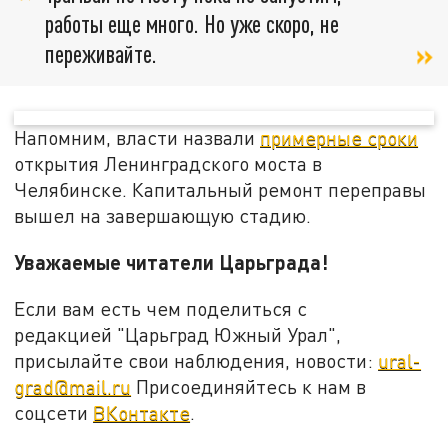
работы еще много. Но уже скоро, не
переживайте.
Напомним, власти назвали
примерные сроки
открытия Ленинградского моста в
Челябинске. Капитальный ремонт переправы
вышел на завершающую стадию.
Уважаемые читатели Царьграда!
Если вам есть чем поделиться с
редакцией "Царьград Южный Урал",
присылайте свои наблюдения, новости:
ural-
grad@mail.ru
Присоединяйтесь к нам в
соцсети
ВКонтакте
.