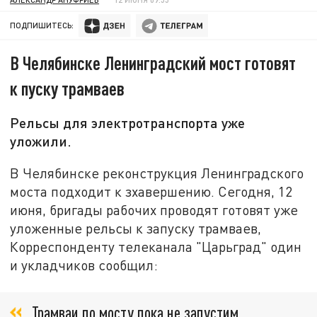
ПОДПИШИТЕСЬ:
В Челябинске Ленинградский мост готовят
к пуску трамваев
Рельсы для электротранспорта уже
уложили.
В Челябинске реконструкция Ленинградского
моста подходит к зхавершению. Сегодня, 12
июня, бригады рабочих проводят готовят уже
уложенные рельсы к запуску трамваев,
Корреспонденту телеканала "Царьград" один
и укладчиков сообщил:
Трамваи по мосту пока не запустим,