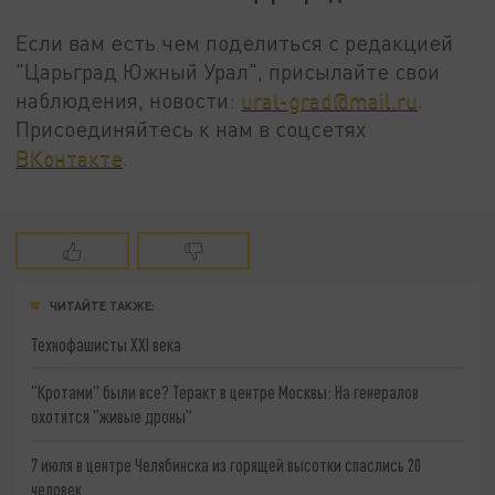
Если вам есть чем поделиться с редакцией
"Царьград Южный Урал", присылайте свои
наблюдения, новости:
ural-grad@mail.ru
.
Присоединяйтесь к нам в соцсетях
ВКонтакте
.
ЧИТАЙТЕ ТАКЖЕ:
Технофашисты XXI века
"Кротами" были все? Теракт в центре Москвы: На генералов
охотятся "живые дроны"
7 июля в центре Челябинска из горящей высотки спаслись 20
человек