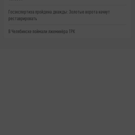
Госэкспертиза пройдена дважды: Золотые ворота начнут
реставрировать
В Челябинске поймали лжеминёра ТРК