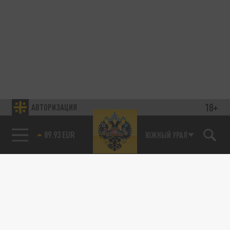
18+
АВТОРИЗАЦИЯ
89.93 EUR
ЮЖНЫЙ УРАЛ