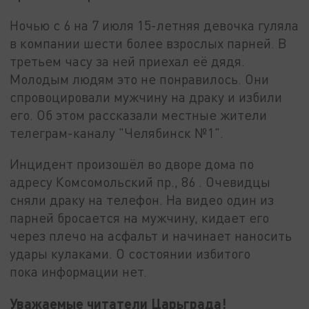
Ночью с 6 на 7 июля 15-летняя девочка гуляла
в компании шести более взрослых парней. В
третьем часу за ней приехал её дядя.
Молодым людям это не понравилось. Они
спровоцировали мужчину на драку и избили
его. Об этом рассказали местные жители
телеграм-каналу "Челябинск №1".
Инцидент произошёл во дворе дома по
адресу Комсомольский пр., 86 . Очевидцы
сняли драку на телефон. На видео один из
парней бросается на мужчину, кидает его
через плечо на асфальт и начинает наносить
удары кулаками. О состоянии избитого
пока информации нет.
Уважаемые читатели Царьграда!