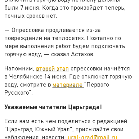
были 7 июня. Когда это произойдет теперь,
точных сроков нет.
— Опрессовка продлевается из-за
повреждений на теплосетях. Поэтапно по
мере выполнения работ будем подключать
горячую воду, — сказал Астахов.
Напомним,
второй этап
опрессовки начнётся
в Челябинске 14 июня. Где отключат горячую
воду, смотрите в
материале
"Первого
Русского".
Уважаемые читатели Царьграда!
Если вам есть чем поделиться с редакцией
"Царьград Южный Урал", присылайте свои
наблюдения, новости:
ural-grad@mail.ru
.