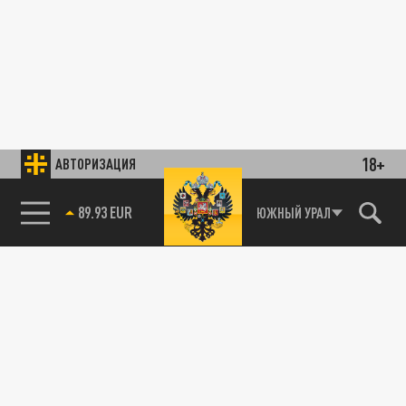
18+
АВТОРИЗАЦИЯ
89.93 EUR
ЮЖНЫЙ УРАЛ