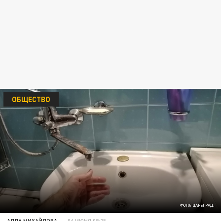
ОБЩЕСТВО
ФОТО: ЦАРЬГРАД.
АЛЛА МИХАЙЛОВА
06 ИЮНЯ 08:25