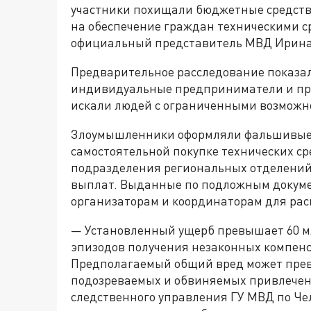
участники похищали бюджетные средст
на обеспечение граждан техническими с
официальный представитель МВД Ирина
Предварительное расследование показало
индивидуальные предприниматели и пре
искали людей с ограниченными возможно
Злоумышленники оформляли фальшивые 
самостоятельной покупке технических ср
подразделения региональных отделений
выплат. Выданные по подложным докуме
организаторам и координаторам для рас
— Установленный ущерб превышает 60 м
эпизодов получения незаконных компенс
Предполагаемый общий вред может превы
подозреваемых и обвиняемых привлечено
следственного управления ГУ МВД по Че