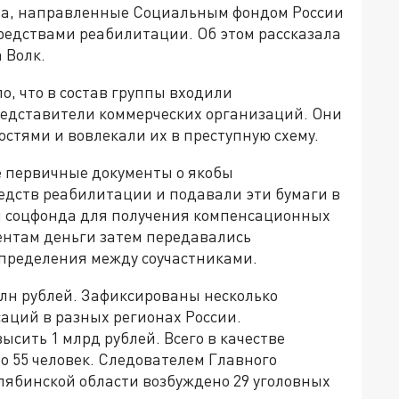
ва, направленные Социальным фондом России
редствами реабилитации. Об этом рассказала
 Волк.
, что в состав группы входили
дставители коммерческих организаций. Они
стями и вовлекали их в преступную схему.
первичные документы о якобы
едств реабилитации и подавали эти бумаги в
 соцфонда для получения компенсационных
нтам деньги затем передавались
пределения между соучастниками.
лн рублей. Зафиксированы несколько
аций в разных регионах России.
сить 1 млрд рублей. Всего в качестве
 55 человек. Следователем Главного
лябинской области возбуждено 29 уголовных