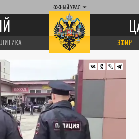
ЮЖНЫЙ УРАЛ
ИЙ
Ц
АЛИТИКА
ЭФИР