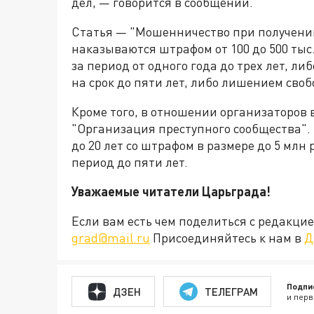
дел, — говорится в сообщении.
Статья — "Мошенничество при получении
наказываются штрафом от 100 до 500 тыс.
за период от одного года до трех лет, 
на срок до пяти лет, либо лишением своб
Кроме того, в отношении организаторов 
"Организация преступного сообщества". 
до 20 лет со штрафом в размере до 5 млн
период до пяти лет.
Уважаемые читатели Царьграда!
Если вам есть чем поделиться с редакц
grad@mail.ru
Присоединяйтесь к нам в
Д
Подпи
ДЗЕН
ТЕЛЕГРАМ
и перв