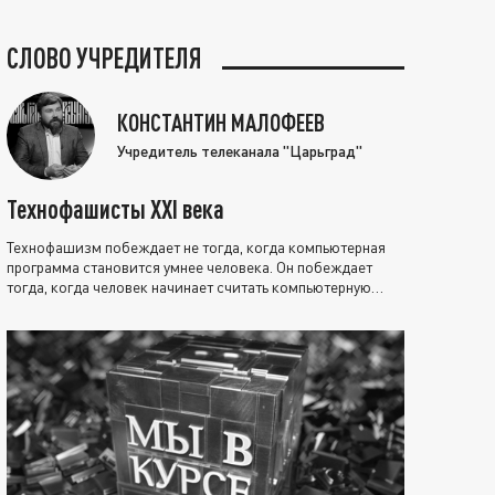
СЛОВО УЧРЕДИТЕЛЯ
КОНСТАНТИН МАЛОФЕЕВ
Учредитель телеканала "Царьград"
Технофашисты XXI века
Технофашизм побеждает не тогда, когда компьютерная
программа становится умнее человека. Он побеждает
тогда, когда человек начинает считать компьютерную
программу нравственно выше себя.