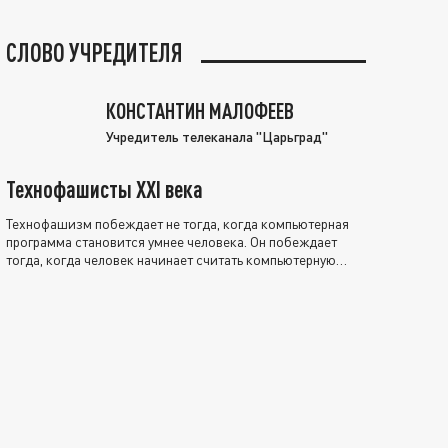
СЛОВО УЧРЕДИТЕЛЯ
КОНСТАНТИН МАЛОФЕЕВ
Учредитель телеканала "Царьград"
Технофашисты XXI века
Технофашизм побеждает не тогда, когда компьютерная
программа становится умнее человека. Он побеждает
тогда, когда человек начинает считать компьютерную
программу нравственно выше себя.