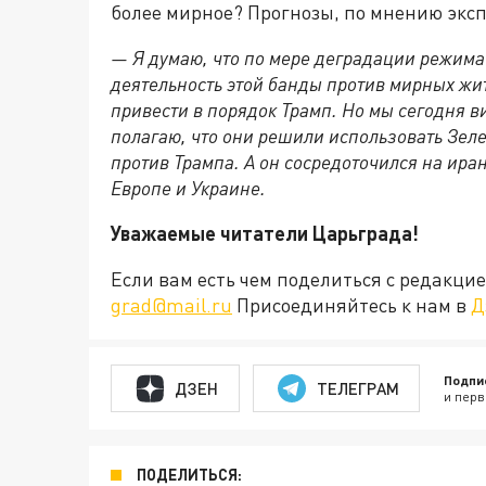
более мирное? Прогнозы, по мнению экс
— Я думаю, что по мере деградации режима
деятельность этой банды против мирных жи
привести в порядок Трамп. Но мы сегодня в
полагаю, что они решили использовать Зеле
против Трампа. А он сосредоточился на ира
Европе и Украине.
Уважаемые читатели Царьграда!
Если вам есть чем поделиться с редакц
grad@mail.ru
Присоединяйтесь к нам в
Д
Подпи
ДЗЕН
ТЕЛЕГРАМ
и перв
ПОДЕЛИТЬСЯ: