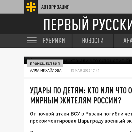
АВТОРИЗАЦИЯ
ПЕРВЫЙ РУССК
РУБРИКИ
НОВОСТИ
АН
ПРОИСШЕСТВИЯ
АЛЛА МИХАЙЛОВА
15 МАЯ 2026 17:44
УДАРЫ ПО ДЕТЯМ: КТО ИЛИ ЧТО 
МИРНЫМ ЖИТЕЛЯМ РОССИИ?
От ночной атаки ВСУ в Рязани погибли че
прокомментировал Царьграду военный эк