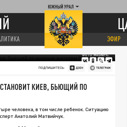
ЮЖНЫЙ УРАЛ
ИЙ
Ц
АЛИТИКА
ЭФИР
ФОТО: MAGNIFIC.
ПОДПИШИТЕСЬ:
ОСТАНОВИТ КИЕВ, БЬЮЩИЙ ПО
тыре человека, в том числе ребенок. Ситуацию
сперт Анатолий Матвийчук.