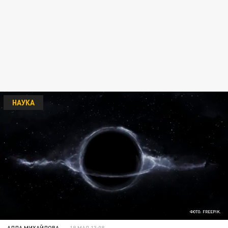
НАУКА
ФОТО: FREEPIK.
АЛЛА МИХАЙЛОВА
18 МАЯ 13:08