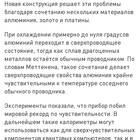
Новая конструкция решает эти проблемы
благодаря сочетанию нескольких материалов:
аллюминия, золото и платины.
При охлаждении примерно до нуля градусов
алюминий переходит в сверхпроводящее
состояние, тогда как сплав драгоценных
металлов остаётся обычным проводником. По
словам Меттенена, такое сочетание делает
сверхпроводящие свойства алюминия крайне
чувствительными к температуре соседнего
обычного проводника.
Эксперименты показали, что прибор побил
мировой рекорд по чувствительности. В
дальнейшем такие калориметры могут
использоваться как для сверхчувствительных
компонентов квантовых компьютеров, так и в