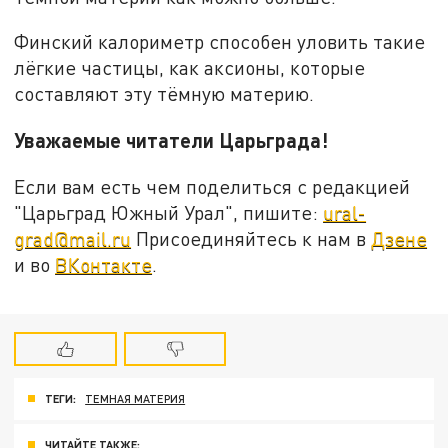
Финский калориметр способен уловить такие
лёгкие частицы, как аксионы, которые
составляют эту тёмную материю.
Уважаемые читатели Царьграда!
Если вам есть чем поделиться с редакцией
"Царьград Южный Урал", пишите:
ural-
grad@mail.ru
Присоединяйтесь к нам в
Дзене
и во
ВКонтакте
.
ТЕГИ:
ТЕМНАЯ МАТЕРИЯ
ЧИТАЙТЕ ТАКЖЕ: