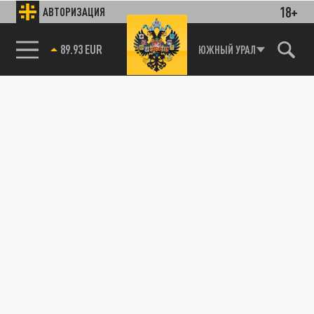
18+
АВТОРИЗАЦИЯ
89.93 EUR
ЮЖНЫЙ УРАЛ