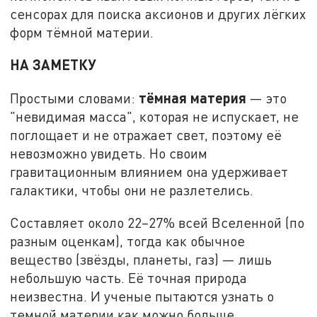
сенсорах для поиска аксионов и других лёгких
форм тёмной материи.
НА ЗАМЕТКУ
тёмная материя
Простыми словами:
— это
"невидимая масса", которая не испускает, не
поглощает и не отражает свет, поэтому её
невозможно увидеть. Но своим
гравитационным влиянием она удерживает
галактики, чтобы они не разлетелись.
Составляет около 22–27% всей Вселенной (по
разным оценкам), тогда как обычное
вещество (звёзды, планеты, газ) — лишь
небольшую часть. Её точная природа
неизвестна. И ученые пытаются узнать о
темной материи как можно больше.