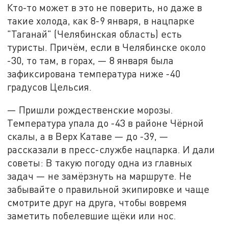
Кто-то может в это не поверить, но даже в
такие холода, как 8-9 января, в нацпарке
"Таганай" (Челябинская область) есть
туристы. Причём, если в Челябинске около
-30, то там, в горах, — 8 января была
зафиксирована температура ниже -40
градусов Цельсия.
— Пришли рождественские морозы.
Температура упала до -43 в районе Чёрной
скалы, а в Верх Катаве — до -39, —
рассказали в пресс-службе нацпарка. И дали
советы: В такую погоду одна из главных
задач — не замёрзнуть на маршруте. Не
забывайте о правильной экипировке и чаще
смотрите друг на друга, чтобы вовремя
заметить побелевшие щёки или нос.