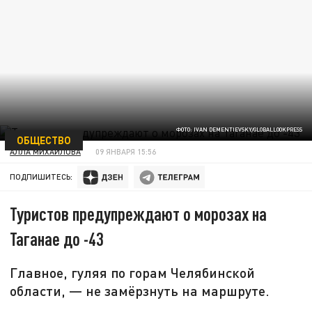
ФОТО: IVAN DEMENTIEVSKY/GLOBALLOOKPRESS
ОБЩЕСТВО
АЛЛА МИХАЙЛОВА
09 ЯНВАРЯ 15:56
ПОДПИШИТЕСЬ:
Туристов предупреждают о морозах на
Таганае до -43
Главное, гуляя по горам Челябинской
области, — не замёрзнуть на маршруте.