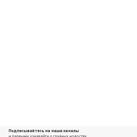
Подписывайтесь на наши каналы
и первыми узнавайте о главных новостях