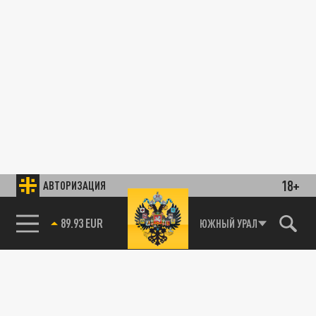
18+
АВТОРИЗАЦИЯ
89.93 EUR
ЮЖНЫЙ УРАЛ