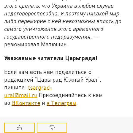
этого сделать, что Украина в любом случае
недоговороспособна, и поэтому никакой мир
либо перемирие с ней невозможны вплоть до
самого уничтожения этого временного
государственного недоразумения,
—
резюмировал Матюшин.
Уважаемые читатели Царьграда!
Если вам есть чем поделиться с
редакцией "Царьград Южный Урал",
пишите:
tsargrad-
ural@mail.ru
Присоединяйтесь к нам
во
ВКонтакте
и
в Телеграм
.