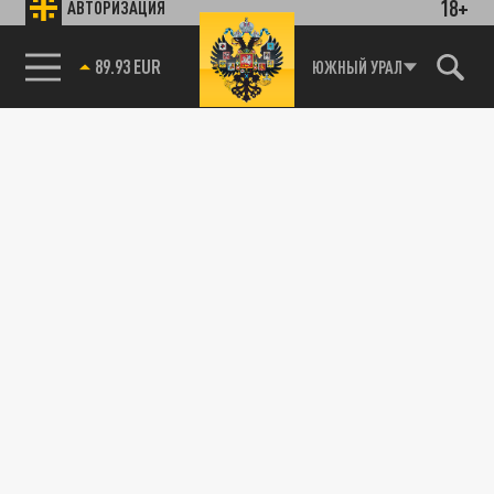
18+
АВТОРИЗАЦИЯ
89.93 EUR
ЮЖНЫЙ УРАЛ