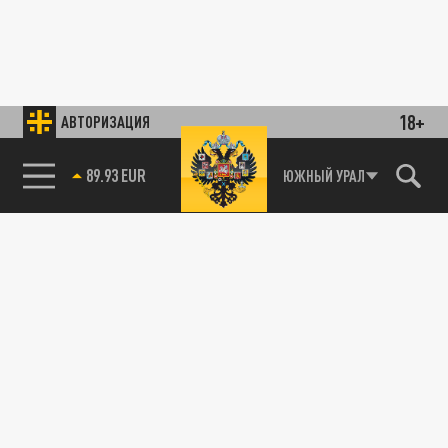
18+
АВТОРИЗАЦИЯ
89.93 EUR
ЮЖНЫЙ УРАЛ