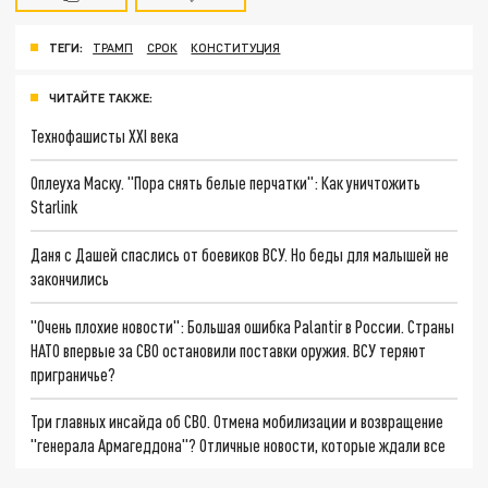
ТЕГИ:
ТРАМП
СРОК
КОНСТИТУЦИЯ
ЧИТАЙТЕ ТАКЖЕ:
Технофашисты XXI века
Оплеуха Маску. "Пора снять белые перчатки": Как уничтожить
Starlink
Даня с Дашей спаслись от боевиков ВСУ. Но беды для малышей не
закончились
"Очень плохие новости": Большая ошибка Palantir в России. Страны
НАТО впервые за СВО остановили поставки оружия. ВСУ теряют
приграничье?
Три главных инсайда об СВО. Отмена мобилизации и возвращение
"генерала Армагеддона"? Отличные новости, которые ждали все