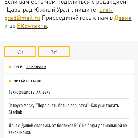
Если вам есть чем поделиться с редакцией
"Царьград Южный Урал", пишите:
ural-
grad@mail.ru
Присоединяйтесь к нам в
Дзене
и во
ВКонтакте
.
ТЕГИ:
ТЕРРОРИЗМ
ЧИТАЙТЕ ТАКЖЕ:
Технофашисты XXI века
Оплеуха Маску. "Пора снять белые перчатки": Как уничтожить
Starlink
Даня с Дашей спаслись от боевиков ВСУ. Но беды для малышей не
закончились