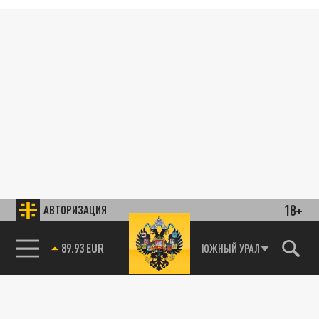
18+
АВТОРИЗАЦИЯ
89.93 EUR
ЮЖНЫЙ УРАЛ