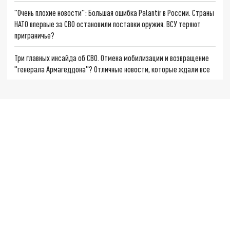
"Очень плохие новости": Большая ошибка Palantir в России. Страны
НАТО впервые за СВО остановили поставки оружия. ВСУ теряют
приграничье?
Три главных инсайда об СВО. Отмена мобилизации и возвращение
"генерала Армагеддона"? Отличные новости, которые ждали все