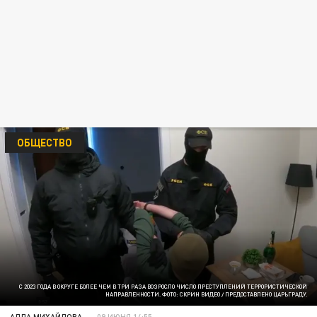
ОБЩЕСТВО
С 2023 ГОДА В ОКРУГЕ БОЛЕЕ ЧЕМ В ТРИ РАЗА ВОЗРОСЛО ЧИСЛО ПРЕСТУПЛЕНИЙ ТЕРРОРИСТИЧЕСКОЙ
НАПРАВЛЕННОСТИ. ФОТО: СКРИН ВИДЕО / ПРЕДОСТАВЛЕНО ЦАРЬГРАДУ.
АЛЛА МИХАЙЛОВА
09 ИЮНЯ 14:55