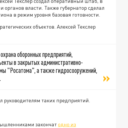
ексей Текслер создал оперативный штаб, в
и органов власти. Также губернатор сделал
иона в режим уровня базовая готовности.
ратегических объектов. Алексей Текслер
 охрана оборонных предприятий,
ъекты в закрытых административно-
мы "Росатома", а также гидросооружений,
.
ил руководителям таких предприятий.
омышленниками закончат
одно из