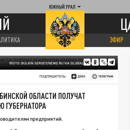
ЮЖНЫЙ УРАЛ
ИЙ
Ц
АЛИТИКА
ЭФИР
ФОТО: BULKIN SERGEY/NEWS.RU VIA GLOBALLOOKPRESS.COM
ПОДПИШИТЕСЬ:
БИНСКОЙ ОБЛАСТИ ПОЛУЧАТ
Ю ГУБЕРНАТОРА
ководителям предприятий.