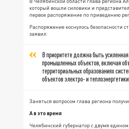
В Челябинской области глава региона Ал
который вошли силовики и представител
первое распоряжение по приведению рег
Распоряжение коснулось безопасности ст
заявил:
В приоритете должна быть усиленная
промышленных объектов, включая об
территориальных образованиях систе
объектов электро- и теплоэнергетики
Заняться вопросом глава региона получ
А в это время
Челябинский губернатор с двумя един