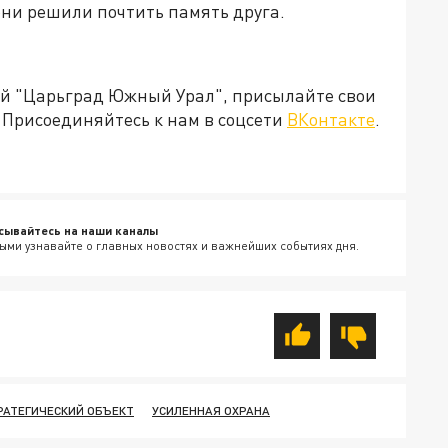
они решили почтить память друга.
ией "Царьград Южный Урал", присылайте свои
Присоединяйтесь к нам в соцсети
ВКонтакте
.
сывайтесь на наши каналы
ыми узнавайте о главных новостях и важнейших событиях дня.
РАТЕГИЧЕСКИЙ ОБЪЕКТ
УСИЛЕННАЯ ОХРАНА