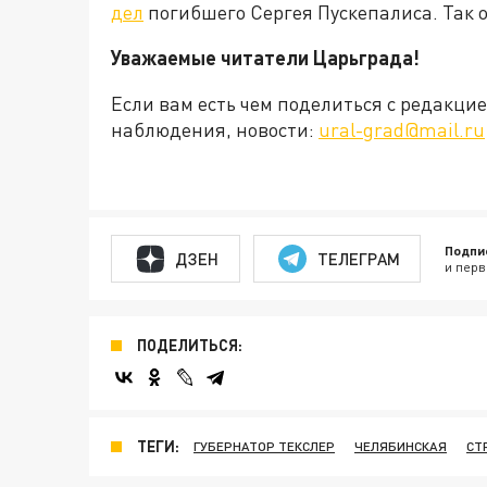
дел
погибшего Сергея Пускепалиса. Так 
Уважаемые читатели Царьграда!
Если вам есть чем поделиться с редакц
наблюдения, новости:
ural-grad@mail.ru
Подпи
ДЗЕН
ТЕЛЕГРАМ
и перв
ПОДЕЛИТЬСЯ:
ТЕГИ:
ГУБЕРНАТОР ТЕКСЛЕР
ЧЕЛЯБИНСКАЯ
СТ