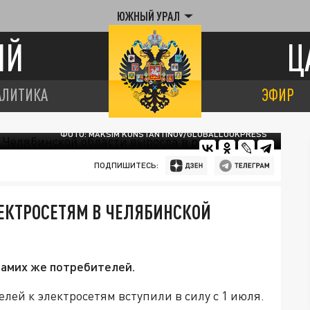
ЮЖНЫЙ УРАЛ
ИЙ
Ц
АЛИТИКА
ЭФИР
ФОТО: MAKSIM KONSTANTINOV/GLOBALLOOKPRESS
ПОДПИШИТЕСЬ:
ЕКТРОСЕТЯМ В ЧЕЛЯБИНСКОЙ
самих же потребителей.
ей к электросетям вступили в силу с 1 июля.