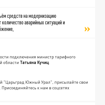
бъём средств на модернизацию
т количество аварийных ситуаций и
бжение,
ости подключения министр тарифного
ой области
Татьяна Кучиц
.
ией "Царьград Южный Урал", присылайте свои
.
Присоединяйтесь к нам в соцсетях