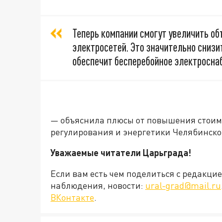
Теперь компании смогут увеличить о
электросетей. Это значительно снизи
обеспечит бесперебойное электросна
— объяснила плюсы от повышения стоим
регулирования и энергетики Челябинск
Уважаемые читатели Царьграда!
Если вам есть чем поделиться с редакц
наблюдения, новости:
ural-grad@mail.ru
ВКонтакте
.