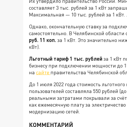
Их утвердило правительство России. Ми
составляет 3 тыс. рублей за 1 кВт запр
Максимальная — 10 тыс. рублей за 1 кВт. 
Однако, окончательную ставку за подкл
самостоятельно. В Челябинской области 
руб. 11 коп.
за 1 кВт. Это значительно ниж
кВт).
Льготный тариф 1 тыс. рублей
за 1 кВт 
бизнесу при подключении мощности до 15
на
сайте
правительства Челябинской обл
До 1 июля 2022 года стоимость льготног
пользователей составляла 550 рублей (до
реальными затратами покрывали за счёт
как ежемесячную плату за электричеств
модернизацию сетей.
КОММЕНТАРИЙ