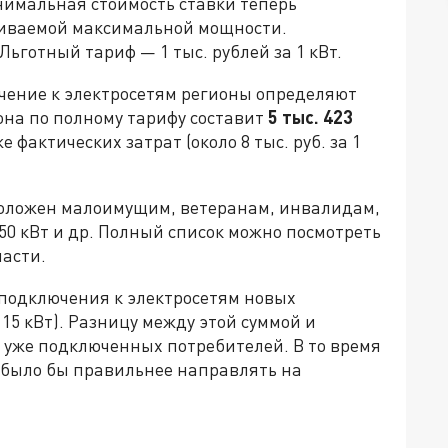
нимальная стоимость ставки теперь
ашиваемой максимальной мощности.
Льготный тариф — 1 тыс. рублей за 1 кВт.
ючение к электросетям регионы определяют
она по полному тарифу составит
5 тыс. 423
е фактических затрат (около 8 тыс. руб. за 1
положен малоимущим, ветеранам, инвалидам,
0 кВт и др. Полный список можно посмотреть
асти.
о подключения к электросетям новых
 15 кВт). Разницу между этой суммой и
 уже подключенных потребителей. В то время
о было бы правильнее направлять на