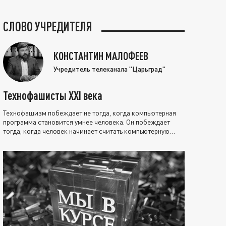
СЛОВО УЧРЕДИТЕЛЯ
КОНСТАНТИН МАЛОФЕЕВ
Учредитель телеканала "Царьград"
Технофашисты XXI века
Технофашизм побеждает не тогда, когда компьютерная
программа становится умнее человека. Он побеждает
тогда, когда человек начинает считать компьютерную
программу нравственно выше себя.