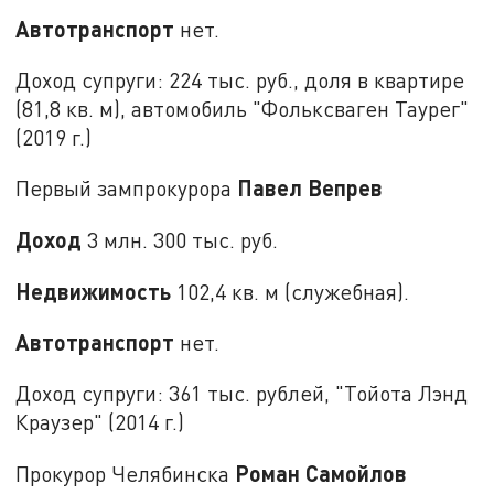
Автотранспорт
нет.
Доход супруги: 224 тыс. руб., доля в квартире
(81,8 кв. м), автомобиль "Фольксваген Таурег"
(2019 г.)
Павел Вепрев
Первый зампрокурора
Доход
3 млн. 300 тыс. руб.
Недвижимость
102,4 кв. м (служебная).
Автотранспорт
нет.
Доход супруги: 361 тыс. рублей, "Тойота Лэнд
Краузер" (2014 г.)
Роман Самойлов
Прокурор Челябинска