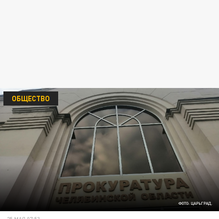
ОБЩЕСТВО
ФОТО: ЦАРЬГРАД.
25 МАЯ 07:53