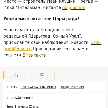
место — строитель Иван Клушин. Третье —
Илья Мительман. Читайте
подробнее
.
Уважаемые читатели Царьграда!
Если вам есть чем поделиться с
редакцией "Царьград Южный Урал",
присылайте свои наблюдения, новости:
ural-
grad@mail.ru
Присоединяйтесь к нам в
соцсети
ВКонтакте
.
ТЕГИ:
ПРОКУРАТУРА ЧЕЛЯБИНСКА
ДОХОД ПРОКУРОРА
ЧИТАЙТЕ ТАКЖЕ:
Технофашисты XXI века